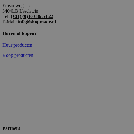
Edisonweg 15
3404LB IJsselstein
Tel:
(+31) (0)30-686 54 22
E-Mail:
info@shopmade.nl
Huren of kopen?
Huur producten
Koop producten
Partners