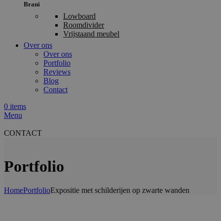
Brani
Lowboard
Roomdivider
Vrijstaand meubel
Over ons
Over ons
Portfolio
Reviews
Blog
Contact
0
items
Menu
CONTACT
Portfolio
Home
Portfolio
Expositie met schilderijen op zwarte wanden