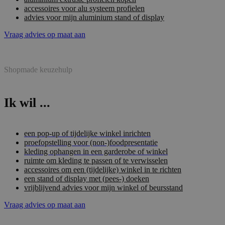
accessoires voor alu systeem profielen
advies voor mijn aluminium stand of display
Vraag advies op maat aan
Shopmade keuzehulp
Ik wil ...
een pop-up of tijdelijke winkel inrichten
proefopstelling voor (non-)foodpresentatie
kleding ophangen in een garderobe of winkel
ruimte om kleding te passen of te verwisselen
accessoires om een (tijdelijke) winkel in te richten
een stand of display met (pees-) doeken
vrijblijvend advies voor mijn winkel of beursstand
Vraag advies op maat aan