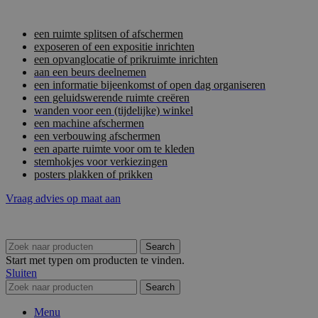
een ruimte splitsen of afschermen
exposeren of een expositie inrichten
een opvanglocatie of prikruimte inrichten
aan een beurs deelnemen
een informatie bijeenkomst of open dag organiseren
een geluidswerende ruimte creëren
wanden voor een (tijdelijke) winkel
een machine afschermen
een verbouwing afschermen
een aparte ruimte voor om te kleden
stemhokjes voor verkiezingen
posters plakken of prikken
Vraag advies op maat aan
Search
Start met typen om producten te vinden.
Sluiten
Search
Menu