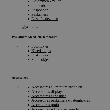
Kolommen - zuilen
Plantenbakken
Paspoppen
Paskamers
Desinfectiezuilen
Paskamers Kleed- en Stemhokjes
Fotohokjes
Kleedhokjes
Paskamers
Stemhokjes
Accessoires
Accessoires aluminium profielen
Accessoires displays
Accessoires exposities
Accessoires paskamers en stemhokjes
Accessoires profit
Accessoires whiteboardwanden