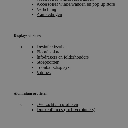
Accessoires winkelwanden en pop-up store
Verlichting
Aanbiedingen
Displays vitrines
Desinfectiezuilen
Floordisplay
Infodragers en folderhouders
Stoepborden
Toonbankdisplays
Vitrines
Aluminium profielen
Overzicht alu profielen
Doekenframes (incl. Verbinders)