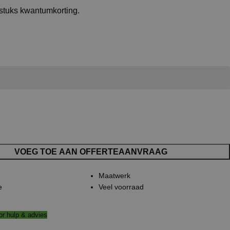
 stuks kwantumkorting.
VOEG TOE AAN OFFERTEAANVRAAG
Maatwerk
e
Veel voorraad
r hulp & advies