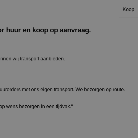
Koop
or huur en koop op aanvraag.
unnen wij transport aanbieden.
huurorders met ons eigen transport. We bezorgen op route.
 op wens bezorgen in een tijdvak.“