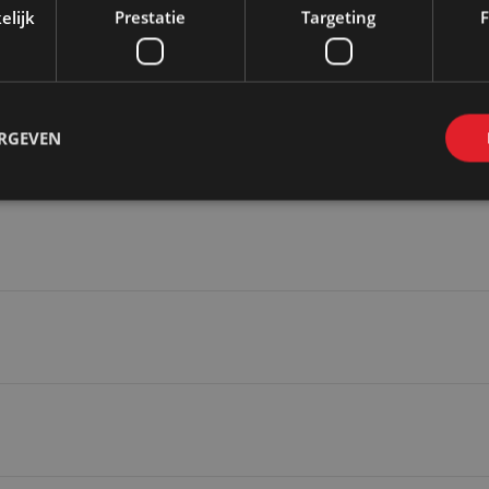
elijk
Prestatie
Targeting
F
ERGEVEN