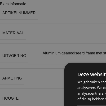
Extra informatie
ARTIKELNUMMER
MATERIAAL
Aluminium geanodiseerd frame met s
UITVOERING
Deze websit
AFMETING
We gebruiken coo
analyseren. We de
analysepartners,
HOOGTE
of die zij hebbe