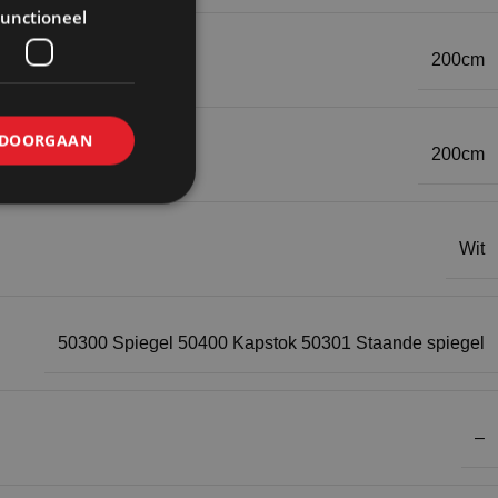
unctioneel
200cm
DOORGAAN
200cm
Wit
50300 Spiegel 50400 Kapstok 50301 Staande spiegel
–