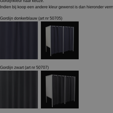
Gordijnkleur naar keuze.
Indien bij koop een andere kleur gewenst is dan hieronder ver
Gordijn donkerblauw (art nr 50705)
Gordijn zwart (art nr 50707)