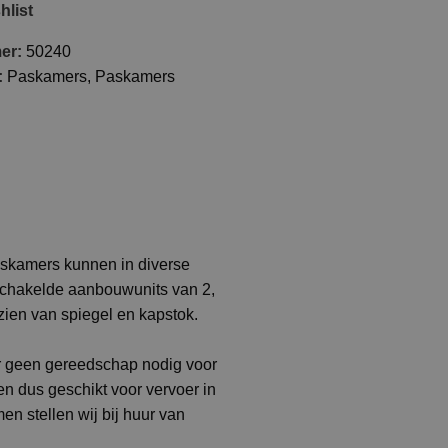
hlist
mer:
50240
:
Paskamers
,
Paskamers
askamers kunnen in diverse
eschakelde aanbouwunits van 2,
ien van spiegel en kapstok.
r geen gereedschap nodig voor
n dus geschikt voor vervoer in
n stellen wij bij huur van