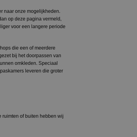
er naar onze mogelijkheden.
 dan op deze pagina vermeld,
eliger voor een langere periode
shops die een of meerdere
ezet bij het doorpassen van
 kunnen omkleden. Speciaal
 paskamers leveren die groter
 ruimten of buiten hebben wij