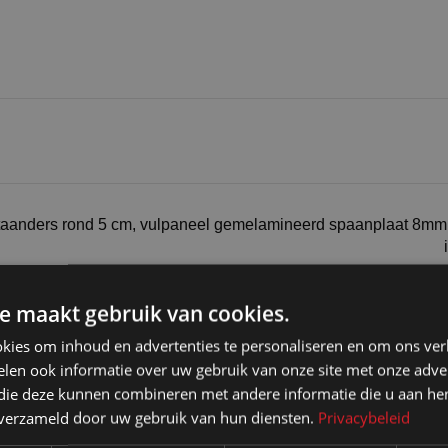
taanders rond 5 cm, vulpaneel gemelamineerd spaanplaat 8mm 
e maakt gebruik van cookies.
kies om inhoud en advertenties te personaliseren en om ons ver
len ook informatie over uw gebruik van onze site met onze adver
 die deze kunnen combineren met andere informatie die u aan hen
n verzameld door uw gebruik van hun diensten.
Privacybeleid