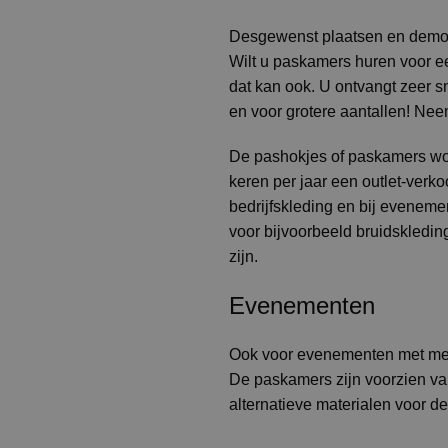
Desgewenst plaatsen en demont
Wilt u paskamers huren voor e
dat kan ook. U ontvangt zeer sn
en voor grotere aantallen! Nee
De pashokjes of paskamers wor
keren per jaar een outlet-ver
bedrijfskleding en bij evenem
voor bijvoorbeeld bruidskledin
zijn.
Evenementen
Ook voor evenementen met mee
De paskamers zijn voorzien va
alternatieve materialen voor 