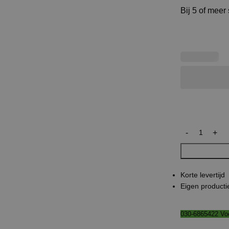
Bij 5 of meer
Korte levertijd
Eigen producti
030-6865422 Voo