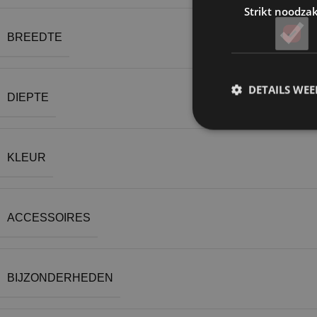
Strikt noodzak
BREEDTE
DETAILS WE
DIEPTE
KLEUR
ACCESSOIRES
BIJZONDERHEDEN