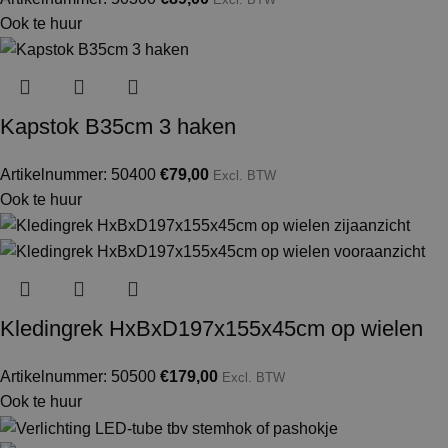
Ook te huur
Kapstok B35cm 3 haken
Artikelnummer: 50400
€
79,00
Excl. BTW
Ook te huur
Kledingrek HxBxD197x155x45cm op wielen
Artikelnummer: 50500
€
179,00
Excl. BTW
Ook te huur