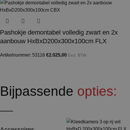
Pashokje demontabel volledig zwart en 2x
aanbouw HxBxD200x300x100cm FLX
Artikelnummer: 53116
€
2.025,00
Excl. BTW
Bijpassende
opties:
Accessoires