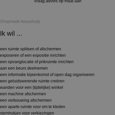
Vraag advies op maat aan
Shopmade keuzehulp
Ik wil ...
een ruimte splitsen of afschermen
exposeren of een expositie inrichten
een opvanglocatie of prikruimte inrichten
aan een beurs deelnemen
een informatie bijeenkomst of open dag organiseren
een geluidswerende ruimte creëren
wanden voor een (tijdelijke) winkel
een machine afschermen
een verbouwing afschermen
een aparte ruimte voor om te kleden
stemhokjes voor verkiezingen