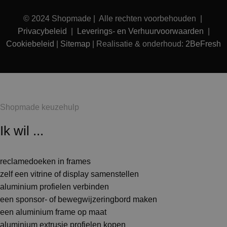
© 2024 Shopmade | Alle rechten voorbehouden |
Privacybeleid
|
Leverings- en Verhuurvoorwaarden
|
Cookiebeleid
|
Sitemap
| Realisatie & onderhoud:
2BeFresh
Shopmade keuzehulp
Ik wil ...
reclamedoeken in frames
zelf een vitrine of display samenstellen
aluminium profielen verbinden
een sponsor- of bewegwijzeringbord maken
een aluminium frame op maat
aluminium extrusie profielen kopen