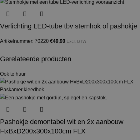
Verlichting LED-tube tbv stemhok of pashokje
Artikelnummer: 70220
€
49,90
Excl. BTW
Gerelateerde producten
Ook te huur
Pashokje demontabel wit en 2x aanbouw
HxBxD200x300x100cm FLX