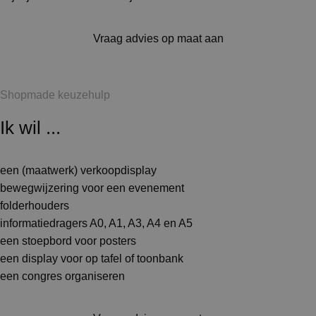
Vraag advies op maat aan
Shopmade keuzehulp
Ik wil ...
een (maatwerk) verkoopdisplay
bewegwijzering voor een evenement
folderhouders
informatiedragers A0, A1, A3, A4 en A5
een stoepbord voor posters
een display voor op tafel of toonbank
een congres organiseren