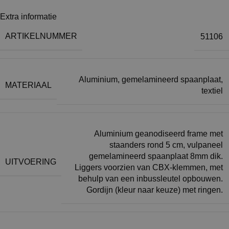
Extra informatie
ARTIKELNUMMER
51106
Aluminium, gemelamineerd spaanplaat,
MATERIAAL
textiel
Aluminium geanodiseerd frame met
staanders rond 5 cm, vulpaneel
gemelamineerd spaanplaat 8mm dik.
UITVOERING
Liggers voorzien van CBX-klemmen, met
behulp van een inbussleutel opbouwen.
Gordijn (kleur naar keuze) met ringen.