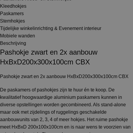
Kleedhokjes
Paskamers
Stemhokjes
Tijdelijke winkelinrichting & Evenement interieur
Mobiele wanden
Beschrijving
Pashokje zwart en 2x aanbouw
HxBxD200x300x100cm CBX
Pashokje zwart en 2x aanbouw HxBxD200x300x100cm CBX
De paskamers of pashokjes zijn te huur én te koop. De
kwalitatief hoogwaardige aluminium paskamers kunnen in
diverse opstellingen worden gecombineerd. Als stand-alone
maar ook met zijdelings of ruggelings geschakelde
aanbouwunits van 2, 3, 4 of meer hokjes. Het ruime pashokje
meet HxBxD 200x100x100cm en is naar wens te voorzien van