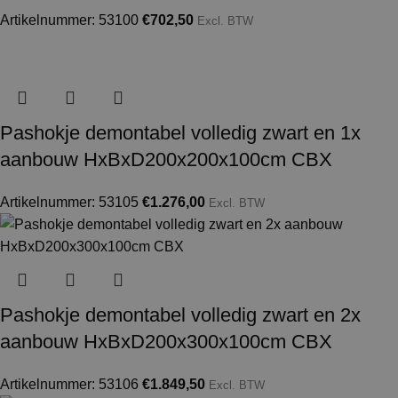
Artikelnummer: 53100
€
702,50
Excl. BTW
Pashokje demontabel volledig zwart en 1x
aanbouw HxBxD200x200x100cm CBX
Artikelnummer: 53105
€
1.276,00
Excl. BTW
Pashokje demontabel volledig zwart en 2x
aanbouw HxBxD200x300x100cm CBX
Artikelnummer: 53106
€
1.849,50
Excl. BTW