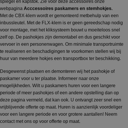
spiegel en kapstok. Zie voor deze accessoires onze
webpagina
Acccessoires paskamers en stemhokjes
.
Met de CBX-klem wordt er gemonteerd metbehulp van een
inbussleutel. Met de FLX-klem is er geen gereedschap nodig
voor montage, met het kliksysteem bouwt u moeiteloos snel
zelf op. De pashokjes zijn demontabel en dus geschikt voor
vervoer in een personenwagen. Om minimale transportruimte
te realiseren en beschadigingen te voorkomen stellen wij bij
huur van meerdere hokjes een transportbox ter beschikking.
Desgewenst plaatsen en demonteren wij het pashokje of
paskamer voor u ter plaatse. Informeer naar onze
mogelijkheden. Wilt u paskamers huren voor een langere
periode of meer pashokjes of een andere opstelling dan op
deze pagina vermeld, dat kan ook. U ontvangt zeer snel een
vrijblijvende offerte op maat. Huren is aanzienlijk voordeliger
voor een langere periode en voor grotere aantallen! Neem
contact met ons op voor offerte op maat.