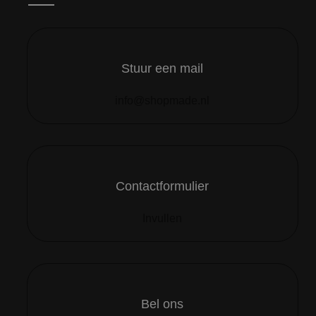
Stuur een mail
info@shopmade.nl
Contactformulier
Invullen
Bel ons