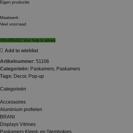
Eigen productie
Maatwerk
Veel voorraad
030-6865422 Voor hulp & advies
Add to wishlist
Artikelnummer:
51106
Categorieën:
Paskamers
,
Paskamers
Tags:
Decor
,
Pop-up
Categorieën
Accessoires
Aluminium profielen
BRANI
Displays Vitrines
Paskamers Kleed- en Stemhokjes