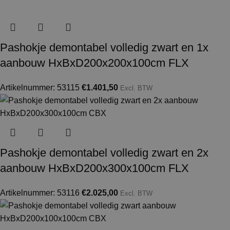
Pashokje demontabel volledig zwart en 1x
aanbouw HxBxD200x200x100cm FLX
Artikelnummer: 53115
€
1.401,50
Excl. BTW
Pashokje demontabel volledig zwart en 2x
aanbouw HxBxD200x300x100cm FLX
Artikelnummer: 53116
€
2.025,00
Excl. BTW