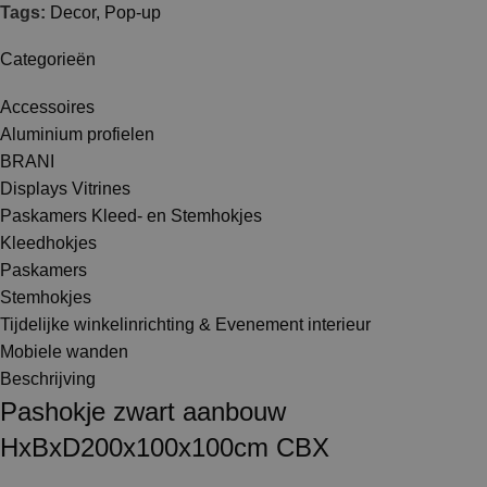
Tags:
Decor
,
Pop-up
Categorieën
Accessoires
Aluminium profielen
BRANI
Displays Vitrines
Paskamers Kleed- en Stemhokjes
Kleedhokjes
Paskamers
Stemhokjes
Tijdelijke winkelinrichting & Evenement interieur
Mobiele wanden
Beschrijving
Pashokje zwart aanbouw
HxBxD200x100x100cm CBX