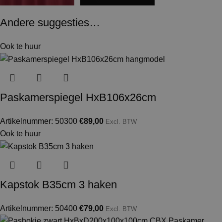
Andere suggesties…
Ook te huur
Paskamerspiegel HxB106x26cm
Artikelnummer: 50300
€
89,00
Excl. BTW
Ook te huur
Kapstok B35cm 3 haken
Artikelnummer: 50400
€
79,00
Excl. BTW