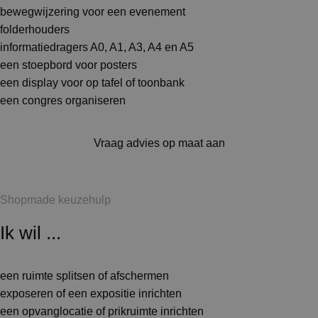
bewegwijzering voor een evenement
folderhouders
informatiedragers A0, A1, A3, A4 en A5
een stoepbord voor posters
een display voor op tafel of toonbank
een congres organiseren
Vraag advies op maat aan
Shopmade keuzehulp
Ik wil ...
een ruimte splitsen of afschermen
exposeren of een expositie inrichten
een opvanglocatie of prikruimte inrichten