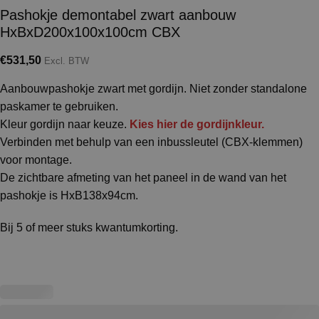
Pashokje demontabel zwart aanbouw
HxBxD200x100x100cm CBX
€
531,50
Excl. BTW
Aanbouwpashokje zwart met gordijn. Niet zonder standalone
paskamer te gebruiken.
Kleur gordijn naar keuze.
Kies hier de gordijnkleur.
Verbinden met behulp van een inbussleutel (CBX-klemmen)
voor montage.
De zichtbare afmeting van het paneel in de wand van het
pashokje is HxB138x94cm.
Bij 5 of meer stuks kwantumkorting.