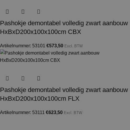
Pashokje demontabel volledig zwart aanbouw
HxBxD200x100x100cm CBX
Artikelnummer: 53101
€
573,50
Excl. BTW
Pashokje demontabel volledig zwart aanbouw
HxBxD200x100x100cm FLX
Artikelnummer: 53111
€
623,50
Excl. BTW