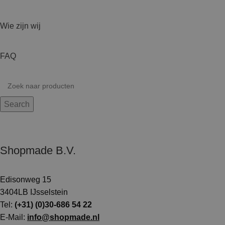
Wie zijn wij
FAQ
Search
Shopmade B.V.
Edisonweg 15
3404LB IJsselstein
Tel:
(+31) (0)30-686 54 22
E-Mail:
info@shopmade.nl