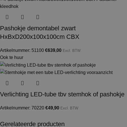
Pashokje demontabel zwart
HxBxD200x100x100cm CBX
Artikelnummer: 51100
€
639,00
Excl. BTW
Ook te huur
Verlichting LED-tube tbv stemhok of pashokje
Artikelnummer: 70220
€
49,90
Excl. BTW
Gerelateerde producten