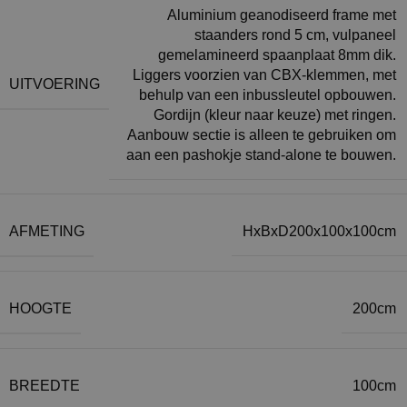
Aluminium geanodiseerd frame met
staanders rond 5 cm, vulpaneel
gemelamineerd spaanplaat 8mm dik.
Liggers voorzien van CBX-klemmen, met
UITVOERING
behulp van een inbussleutel opbouwen.
Gordijn (kleur naar keuze) met ringen.
Aanbouw sectie is alleen te gebruiken om
aan een pashokje stand-alone te bouwen.
AFMETING
HxBxD200x100x100cm
HOOGTE
200cm
BREEDTE
100cm