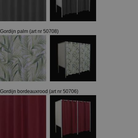
Gordijn palm (art nr 50708)
Gordijn bordeauxrood (art nr 50706)