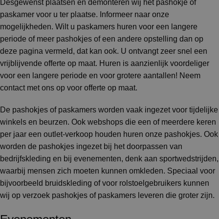
Desgewenst plaatsen en demonteren wij het pashokje of
paskamer voor u ter plaatse. Informeer naar onze
mogelijkheden. Wilt u paskamers huren voor een langere
periode of meer pashokjes of een andere opstelling dan op
deze pagina vermeld, dat kan ook. U ontvangt zeer snel een
vrijblijvende offerte op maat. Huren is aanzienlijk voordeliger
voor een langere periode en voor grotere aantallen! Neem
contact met ons op voor offerte op maat.
De pashokjes of paskamers worden vaak ingezet voor tijdelijke
winkels en beurzen. Ook webshops die een of meerdere keren
per jaar een outlet-verkoop houden huren onze pashokjes. Ook
worden de pashokjes ingezet bij het doorpassen van
bedrijfskleding en bij evenementen, denk aan sportwedstrijden,
waarbij mensen zich moeten kunnen omkleden. Speciaal voor
bijvoorbeeld bruidskleding of voor rolstoelgebruikers kunnen
wij op verzoek pashokjes of paskamers leveren die groter zijn.