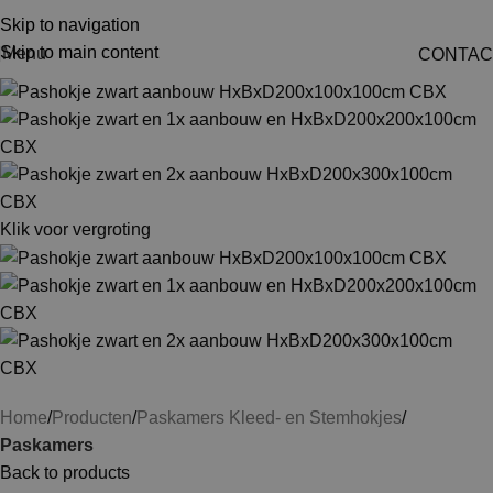
Skip to navigation
Skip to main content
Menu
CONTAC
Klik voor vergroting
Home
Producten
Paskamers Kleed- en Stemhokjes
Paskamers
Back to products