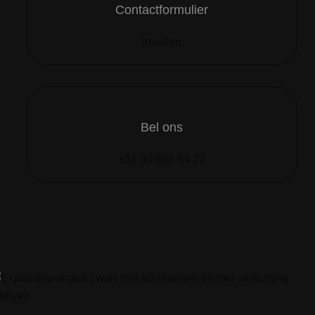
Contactformulier
Invullen
Bel ons
+31 30 686 54 22