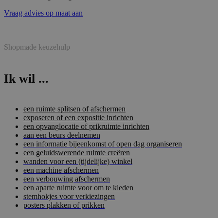
Vraag advies op maat aan
Shopmade keuzehulp
Ik wil ...
een ruimte splitsen of afschermen
exposeren of een expositie inrichten
een opvanglocatie of prikruimte inrichten
aan een beurs deelnemen
een informatie bijeenkomst of open dag organiseren
een geluidswerende ruimte creëren
wanden voor een (tijdelijke) winkel
een machine afschermen
een verbouwing afschermen
een aparte ruimte voor om te kleden
stemhokjes voor verkiezingen
posters plakken of prikken