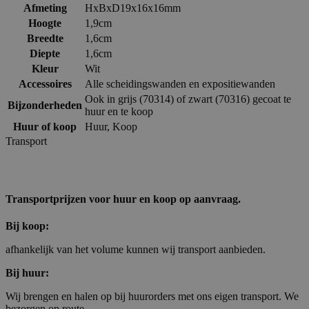
Afmeting
HxBxD19x16x16mm
Hoogte
1,9cm
Breedte
1,6cm
Diepte
1,6cm
Kleur
Wit
Accessoires
Alle scheidingswanden en expositiewanden
Ook in grijs (70314) of zwart (70316) gecoat te
Bijzonderheden
huur en te koop
Huur of koop
Huur
,
Koop
Transport
Transportprijzen voor huur en koop op aanvraag.
Bij koop:
afhankelijk van het volume kunnen wij transport aanbieden.
Bij huur:
Wij brengen en halen op bij huurorders met ons eigen transport. We
bezorgen op route.