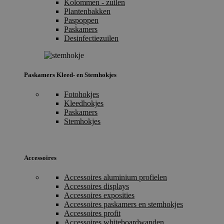
Kolommen - zuilen
Plantenbakken
Paspoppen
Paskamers
Desinfectiezuilen
Paskamers Kleed- en Stemhokjes
Fotohokjes
Kleedhokjes
Paskamers
Stemhokjes
Accessoires
Accessoires aluminium profielen
Accessoires displays
Accessoires exposities
Accessoires paskamers en stemhokjes
Accessoires profit
Accessoires whiteboardwanden