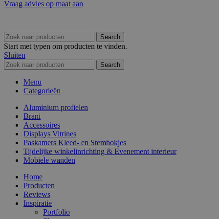
Vraag advies op maat aan
Search
Start met typen om producten te vinden.
Sluiten
Search
Menu
Categorieën
Aluminium profielen
Brani
Accessoires
Displays Vitrines
Paskamers Kleed- en Stemhokjes
Tijdelijke winkelinrichting & Evenement interieur
Mobiele wanden
Home
Producten
Reviews
Inspiratie
Portfolio