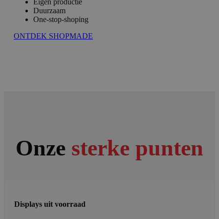
Eigen productie
Duurzaam
One-stop-shoping
ONTDEK SHOPMADE
Onze
sterke punten
Displays uit voorraad