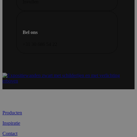
Invullen
Bel ons
+31 30 686 54 22
Producten
Inspiratie
Contact