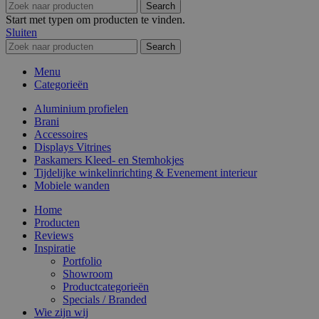
Search
Start met typen om producten te vinden.
Sluiten
Search
Menu
Categorieën
Aluminium profielen
Brani
Accessoires
Displays Vitrines
Paskamers Kleed- en Stemhokjes
Tijdelijke winkelinrichting & Evenement interieur
Mobiele wanden
Home
Producten
Reviews
Inspiratie
Portfolio
Showroom
Productcategorieën
Specials / Branded
Wie zijn wij