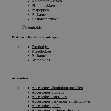
Kolommen - zuilen
Plantenbakken
Paspoppen
Paskamers
Desinfectiezuilen
Paskamers Kleed- en Stemhokjes
Fotohokjes
Kleedhokjes
Paskamers
Stemhokjes
Accessoires
Accessoires aluminium profielen
Accessoires displays
Accessoires exposities
Accessoires paskamers en stemhokjes
Accessoires profit
Accessoires whiteboardwanden