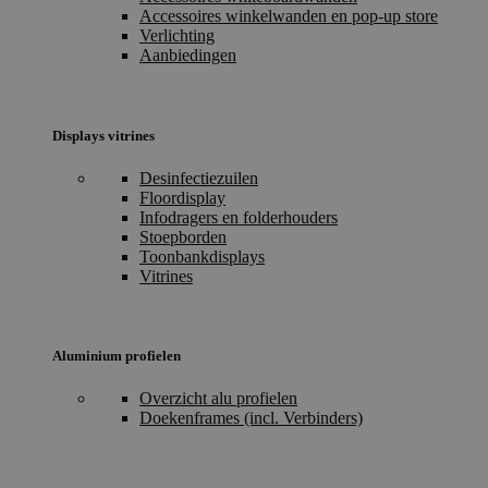
Accessoires winkelwanden en pop-up store
Verlichting
Aanbiedingen
Displays vitrines
Desinfectiezuilen
Floordisplay
Infodragers en folderhouders
Stoepborden
Toonbankdisplays
Vitrines
Aluminium profielen
Overzicht alu profielen
Doekenframes (incl. Verbinders)