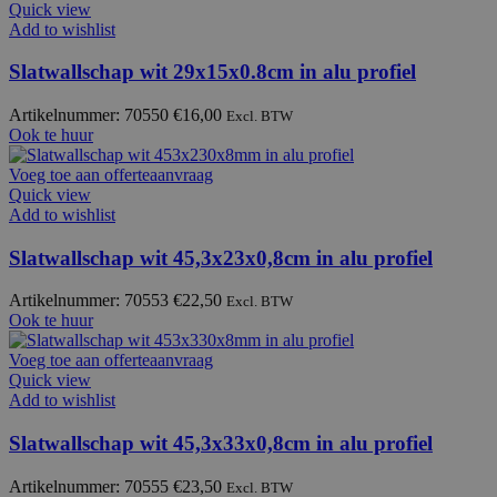
Quick view
Add to wishlist
Slatwallschap wit 29x15x0.8cm in alu profiel
Artikelnummer: 70550
€
16,00
Excl. BTW
Ook te huur
Voeg toe aan offerteaanvraag
Quick view
Add to wishlist
Slatwallschap wit 45,3x23x0,8cm in alu profiel
Artikelnummer: 70553
€
22,50
Excl. BTW
Ook te huur
Voeg toe aan offerteaanvraag
Quick view
Add to wishlist
Slatwallschap wit 45,3x33x0,8cm in alu profiel
Artikelnummer: 70555
€
23,50
Excl. BTW