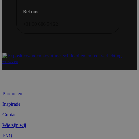
Bel ons
+31 30 686 54 22
Producten
Inspiratie
Contact
Wie zijn wij
FAQ