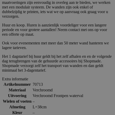
maatvoeringen zijn eenvoudig in overleg aan te bieden, we werken
met een modulair systeem. De wanden zijn ook enkel of
dubbelzijdig te printen, iets wat we op aanvraag ook graag voor u
verzorgen.
Huur en koop. Huren is aanzienlijk voordeliger voor een langere
periode en voor grotere aantallen! Neem contact met ons op voor
een offerte op maat.
Ook voor evenementen met meer dan 50 meter wand hanteren we
lagere tarieven.
Het 1 dagstarief bij huur geldt bij het zelf afhalen en en de volgende
dag terugbrengen van de gehuurde accessoires bij Shopmade.
Shopmade verzorgt zelf het transport van wanden en dan geldt
minimaal het 3-dagentarief.
Extra informatie
Artikelnummer
70713
Materiaal
Verchroomd
Uitvoering
Verchroomd Frontpen waterval
Wielen of voeten
–
Afmeting
L=38cm
Kleur
–