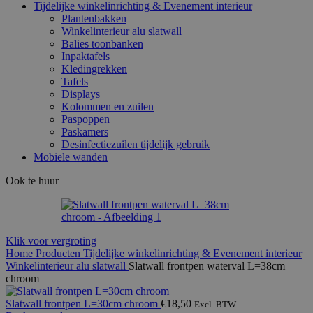
Tijdelijke winkelinrichting & Evenement interieur
Plantenbakken
Winkelinterieur alu slatwall
Balies toonbanken
Inpaktafels
Kledingrekken
Tafels
Displays
Kolommen en zuilen
Paspoppen
Paskamers
Desinfectiezuilen tijdelijk gebruik
Mobiele wanden
Ook te huur
Klik voor vergroting
Home
Producten
Tijdelijke winkelinrichting & Evenement interieur
Winkelinterieur alu slatwall
Slatwall frontpen waterval L=38cm
chroom
Slatwall frontpen L=30cm chroom
€
18,50
Excl. BTW