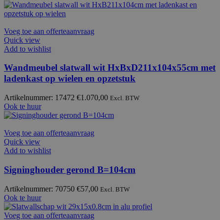
Voeg toe aan offerteaanvraag
Quick view
Add to wishlist
Wandmeubel slatwall wit HxBxD211x104x55cm met
ladenkast op wielen en opzetstuk
Artikelnummer: 17472
€
1.070,00
Excl. BTW
Ook te huur
Voeg toe aan offerteaanvraag
Quick view
Add to wishlist
Signinghouder gerond B=104cm
Artikelnummer: 70750
€
57,00
Excl. BTW
Ook te huur
Voeg toe aan offerteaanvraag