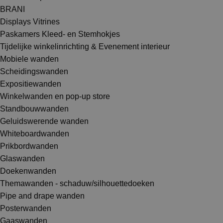
BRANI
Displays Vitrines
Paskamers Kleed- en Stemhokjes
Tijdelijke winkelinrichting & Evenement interieur
Mobiele wanden
Scheidingswanden
Expositiewanden
Winkelwanden en pop-up store
Standbouwwanden
Geluidswerende wanden
Whiteboardwanden
Prikbordwanden
Glaswanden
Doekenwanden
Themawanden - schaduw/silhouettedoeken
Pipe and drape wanden
Posterwanden
Gaaswanden