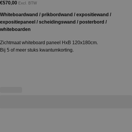
€
570,00
Excl. BTW
Whiteboardwand / prikbordwand / expositiewand /
expositiepaneel / scheidingswand / posterbord /
whiteboarden
Zichtmaat whiteboard paneel HxB 120x180cm.
Bij 5 of meer stuks kwantumkorting.