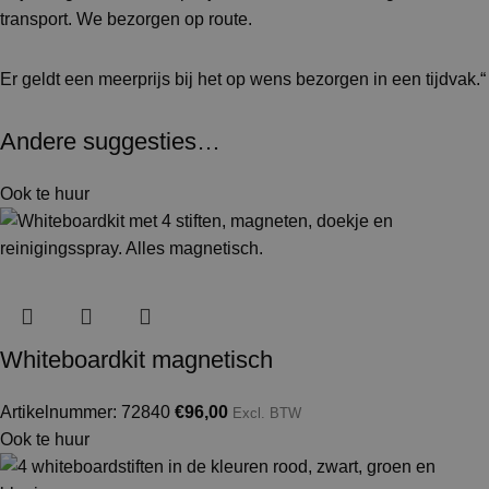
transport. We bezorgen op route.
Er geldt een meerprijs bij het op wens bezorgen in een tijdvak.“
Andere suggesties…
Ook te huur
Whiteboardkit magnetisch
Artikelnummer: 72840
€
96,00
Excl. BTW
Ook te huur