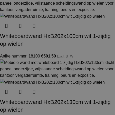
Whiteboardwand HxB202x100cm wit 1-zijdig
op wielen
Artikelnummer: 18100
€
501,50
Excl. BTW
Whiteboardwand HxB202x130cm wit 1-zijdig
op wielen