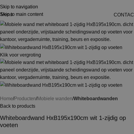
Skip to navigation
Skip to main content
Menu
CONTAC
Klik voor vergroting
Home
Producten
Mobiele wanden
Whiteboardwanden
Back to products
Whiteboardwand HxB195x190cm wit 1-zijdig op
voeten