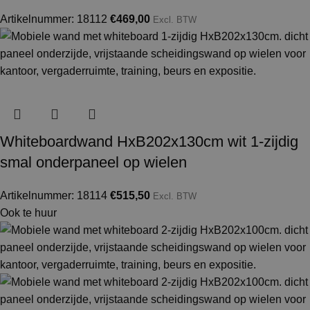
Artikelnummer: 18112
€
469,00
Excl. BTW
Whiteboardwand HxB202x130cm wit 1-zijdig
smal onderpaneel op wielen
Artikelnummer: 18114
€
515,50
Excl. BTW
Ook te huur