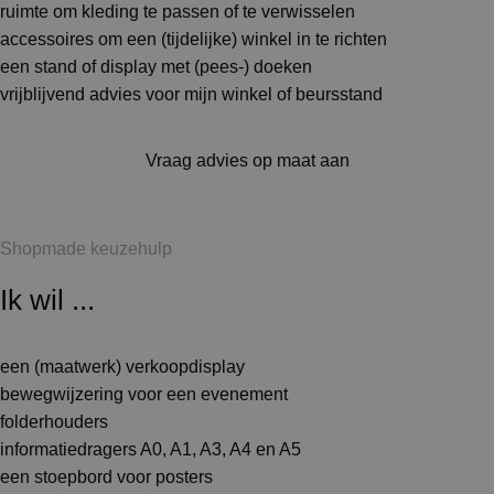
ruimte om kleding te passen of te verwisselen
accessoires om een (tijdelijke) winkel in te richten
een stand of display met (pees-) doeken
vrijblijvend advies voor mijn winkel of beursstand
Vraag advies op maat aan
Shopmade keuzehulp
Ik wil ...
een (maatwerk) verkoopdisplay
bewegwijzering voor een evenement
folderhouders
informatiedragers A0, A1, A3, A4 en A5
een stoepbord voor posters