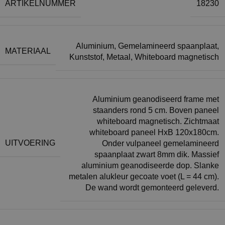
ARTIKELNUMMER
18230
Aluminium
,
Gemelamineerd spaanplaat
,
MATERIAAL
Kunststof
,
Metaal
,
Whiteboard magnetisch
Aluminium geanodiseerd frame met
staanders rond 5 cm. Boven paneel
whiteboard magnetisch. Zichtmaat
whiteboard paneel HxB 120x180cm.
UITVOERING
Onder vulpaneel gemelamineerd
spaanplaat zwart 8mm dik. Massief
aluminium geanodiseerde dop. Slanke
metalen alukleur gecoate voet (L = 44 cm).
De wand wordt gemonteerd geleverd.