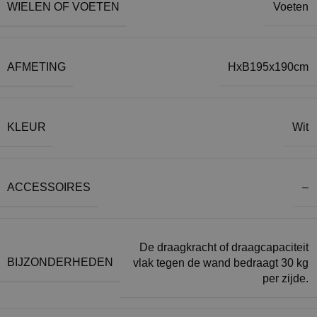
WIELEN OF VOETEN
Voeten
AFMETING
HxB195x190cm
KLEUR
Wit
ACCESSOIRES
–
De draagkracht of draagcapaciteit
BIJZONDERHEDEN
vlak tegen de wand bedraagt 30 kg
per zijde.