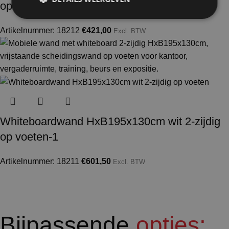
op voeten-2
Artikelnummer: 18212
€
421,00
Excl. BTW
Whiteboardwand HxB195x130cm wit 2-zijdig
op voeten-1
Artikelnummer: 18211
€
601,50
Excl. BTW
Bijpassende
opties: