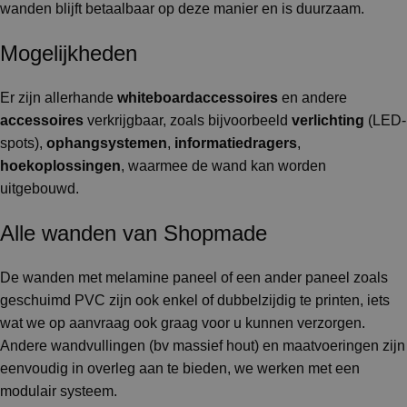
wanden blijft betaalbaar op deze manier en is duurzaam.
Mogelijkheden
Er zijn allerhande
whiteboardaccessoires
en andere
accessoires
verkrijgbaar, zoals bijvoorbeeld
verlichting
(LED-
spots),
ophangsystemen
,
informatiedragers
,
hoekoplossingen
, waarmee de wand kan worden
uitgebouwd.
Alle wanden van Shopmade
De wanden met melamine paneel of een ander paneel zoals
geschuimd PVC zijn ook enkel of dubbelzijdig te printen, iets
wat we op aanvraag ook graag voor u kunnen verzorgen.
Andere wandvullingen (bv massief hout) en maatvoeringen zijn
eenvoudig in overleg aan te bieden, we werken met een
modulair systeem.