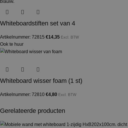
Whiteboardstiften set van 4
Artikelnummer: 72815
€
14,35
Excl. BTW
Ook te huur
Whiteboard wisser foam (1 st)
Artikelnummer: 72810
€
4,80
Excl. BTW
Gerelateerde producten