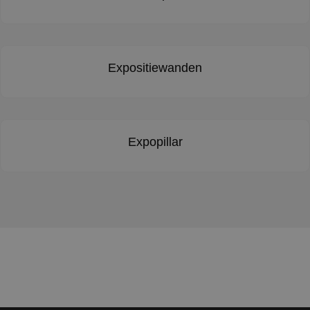
Expositiewanden
Expopillar