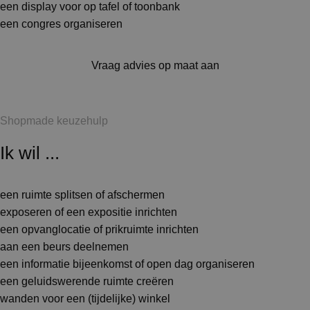
een display voor op tafel of toonbank
een congres organiseren
Vraag advies op maat aan
Shopmade keuzehulp
Ik wil ...
een ruimte splitsen of afschermen
exposeren of een expositie inrichten
een opvanglocatie of prikruimte inrichten
aan een beurs deelnemen
een informatie bijeenkomst of open dag organiseren
een geluidswerende ruimte creëren
wanden voor een (tijdelijke) winkel