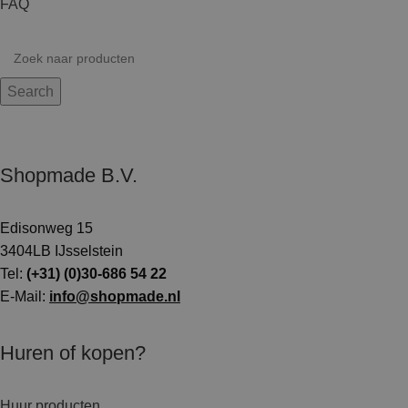
FAQ
Search
Shopmade B.V.
Edisonweg 15
3404LB IJsselstein
Tel:
(+31) (0)30-686 54 22
E-Mail:
info@shopmade.nl
Huren of kopen?
Huur producten