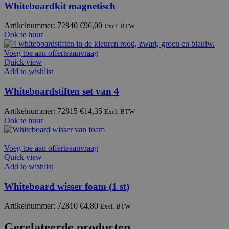
Whiteboardkit magnetisch
Artikelnummer: 72840
€
96,00
Excl. BTW
Ook te huur
Voeg toe aan offerteaanvraag
Quick view
Add to wishlist
Whiteboardstiften set van 4
Artikelnummer: 72815
€
14,35
Excl. BTW
Ook te huur
Voeg toe aan offerteaanvraag
Quick view
Add to wishlist
Whiteboard wisser foam (1 st)
Artikelnummer: 72810
€
4,80
Excl. BTW
Gerelateerde producten