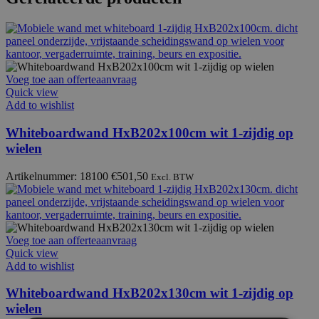
Voeg toe aan offerteaanvraag
Quick view
Add to wishlist
Whiteboardwand HxB202x100cm wit 1-zijdig op
wielen
Artikelnummer: 18100
€
501,50
Excl. BTW
Voeg toe aan offerteaanvraag
Quick view
Add to wishlist
Whiteboardwand HxB202x130cm wit 1-zijdig op
wielen