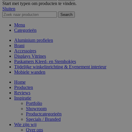
Start met typen om producten te vinden.
Sluiten
Search
Menu
Categorieën
Aluminium profielen
Brani
Accessoires
Displays Vitrines
Paskamers Kleed- en Stemhokjes
Tijdelijke winkelinrichting & Evenement interieur
Mobiele wanden
Home
Producten
Reviews
Inspiratie
Portfolio
Showroom
Productcategorieën
Specials / Branded
Wie zijn wij
Over ons