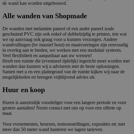
de wand kan worden uitgebouwd.
Alle wanden van Shopmade
De wanden met melamine paneel of een ander paneel zoals
geschuimd PVC zijn ook enkel of dubbelzijdig te printen, iets wat
we op aanvraag ook graag voor u kunnen verzorgen. Andere
wandvullingen (bv massief hout) en maatvoeringen zijn eenvoudig
in overleg aan te bieden, we werken met een modulair systeem.
Veel flexibiliteit en aanpasbaar aan uw wensen!
Heeft een ruimte die (eventueel tijdelijk) ingericht moet worden met
wanden dan kunnen wij u adviseren met de beste oplossingen.
Samen met u en een plattegrond van de ruimte kijken wij naar de
mogelijkheden en brengen vrijblijvend advies uit.
Huur en koop
Huren is aanzienlijk voordeliger voor een langere periode en voor
grotere aantallen! Neem contact met ons op voor een offerte op
maat.
Voor evenementen, beurzen, tentoonstellingen, exposities etc met
meer dan 50 meter wand hanteren we lagere tarieven.