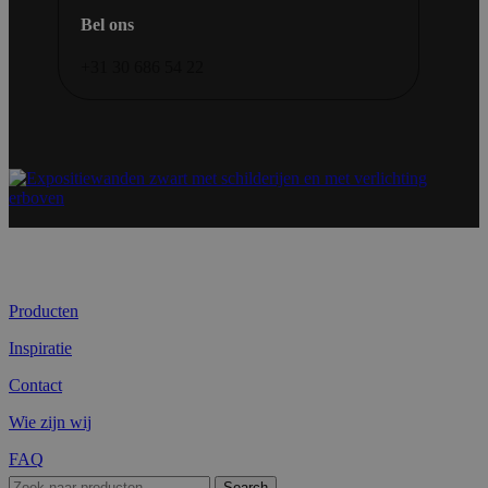
Bel ons
+31 30 686 54 22
Producten
Inspiratie
Contact
Wie zijn wij
FAQ
Search