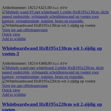
Artikelnummer: 18212
€
421,00
Excl. BTW
Voeg toe aan offerteaanvraag
Quick view
Add to wishlist
Whiteboardwand HxB195x130cm wit 1-zijdig op
voeten-3
Artikelnummer: 18214
€
468,00
Excl. BTW
Voeg toe aan offerteaanvraag
Quick view
Add to wishlist
Whiteboardwand HxB195x220cm wit 2-zijdig op
voeten