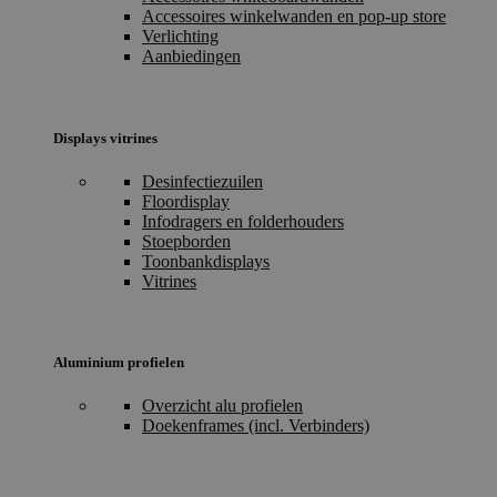
Accessoires winkelwanden en pop-up store
Verlichting
Aanbiedingen
Displays vitrines
Desinfectiezuilen
Floordisplay
Infodragers en folderhouders
Stoepborden
Toonbankdisplays
Vitrines
Aluminium profielen
Overzicht alu profielen
Doekenframes (incl. Verbinders)