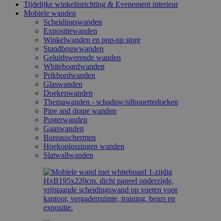
Tijdelijke winkelinrichting & Evenement interieur
Mobiele wanden
Scheidingswanden
Expositiewanden
Winkelwanden en pop-up store
Standbouwwanden
Geluidswerende wanden
Whiteboardwanden
Prikbordwanden
Glaswanden
Doekenwanden
Themawanden - schaduw/silhouettedoeken
Pipe and drape wanden
Posterwanden
Gaaswanden
Bureauschermen
Hoekoplossingen wanden
Slatwallwanden