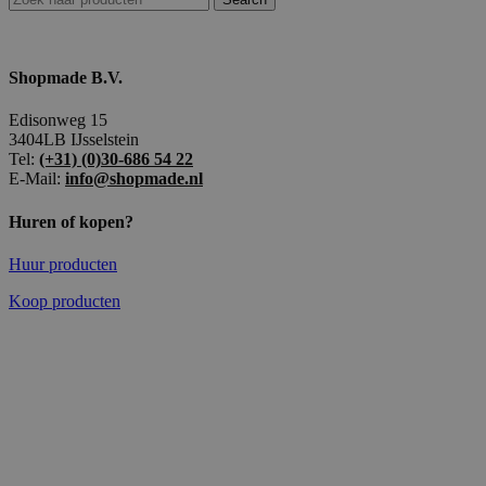
Shopmade B.V.
Edisonweg 15
3404LB IJsselstein
Tel:
(+31) (0)30-686 54 22
E-Mail:
info@shopmade.nl
Huren of kopen?
Huur producten
Koop producten