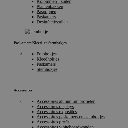
Kolommen - zuilen
Plantenbakken
Paspoppen
Paskamers
Desinfectiezuilen
Paskamers Kleed- en Stemhokjes
Fotohokjes
Kleedhokjes
Paskamers
Stemhokjes
Accessoires
Accessoires aluminium profielen
Accessoires displays
Accessoires exposities
Accessoires paskamers en stemhokjes
Accessoires profit
Accessoires whiteboardwanden