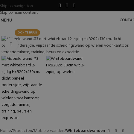
Skip to navigation
Skip to main content
CONTA
MENU
OOK TE HUUR
Klik voor vergroting
Home
Producten
Mobiele wanden
Whiteboardwanden