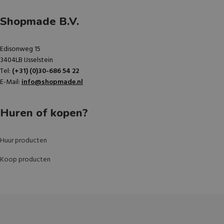
Shopmade B.V.
Edisonweg 15
3404LB IJsselstein
Tel:
(+31) (0)30-686 54 22
E-Mail:
info@shopmade.nl
Huren of kopen?
Huur producten
Koop producten