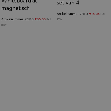
Whiteboardkit
set van 4
magnetisch
Artikelnummer: 72815
€
14,35
Excl.
Artikelnummer: 72840
€
96,00
Excl.
BTW
BTW