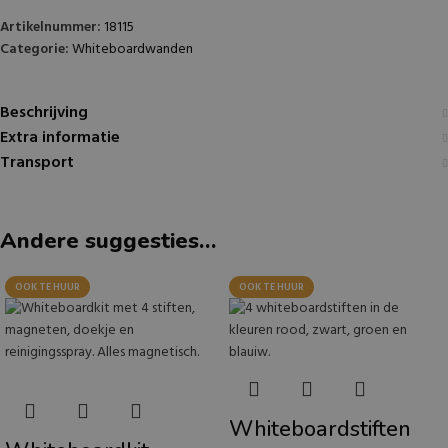
Artikelnummer:
18115
Categorie:
Whiteboardwanden
Beschrijving
Extra informatie
Transport
Andere suggesties…
OOK TE HUUR
OOK TE HUUR
Whiteboardstiften