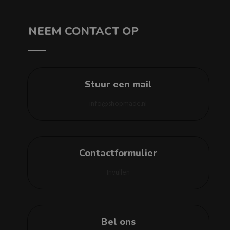
NEEM CONTACT OP
Stuur een mail
info@shopmade.nl
Contactformulier
Invullen
Bel ons