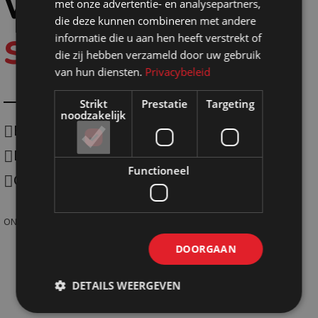
Waarom
met onze advertentie- en analysepartners,
die deze kunnen combineren met andere
informatie die u aan hen heeft verstrekt of
Shopmade?
die zij hebben verzameld door uw gebruik
van hun diensten.
Privacybeleid
Strikt
Prestatie
Targeting
noodzakelijk
Eigen productie
Duurzaam
Functioneel
One-stop-shoping
ONTDEK SHOPMADE
DOORGAAN
DETAILS WEERGEVEN