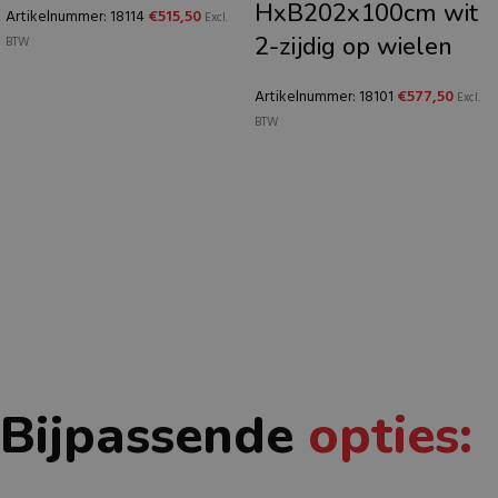
HxB202x100cm wit
Artikelnummer: 18114
€
515,50
Excl.
2-zijdig op wielen
BTW
Artikelnummer: 18101
€
577,50
Excl.
BTW
Bijpassende
opties: