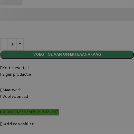
VOEG TOE AAN OFFERTEAANVRAAG
Korte levertijd
Eigen productie
Maatwerk
Veel voorraad
030-6865422 Voor hulp & advies
Add to wishlist