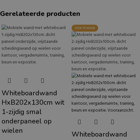
Gerelateerde producten
OOK TE HUUR
Whiteboardwand
HxB202x130cm wit
1-zijdig smal
onderpaneel op
wielen
Whiteboardwand