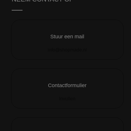
Stuur een mail
info@shopmade.nl
Contactformulier
Invullen