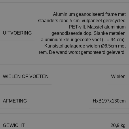
Aluminium geanodiseerd frame met
staanders rond 5 cm, vulpaneel gerecycled
PET-vilt. Massief aluminium
UITVOERING
geanodiseerde dop. Slanke metalen
aluminium kleur gecoate voet (L = 44 cm).
Kunststof gelagerde wielen Ø6,5cm met
rem. De wand wordt gemonteerd geleverd.
WIELEN OF VOETEN
Wielen
AFMETING
HxB197x130cm
GEWICHT
20,9 kg