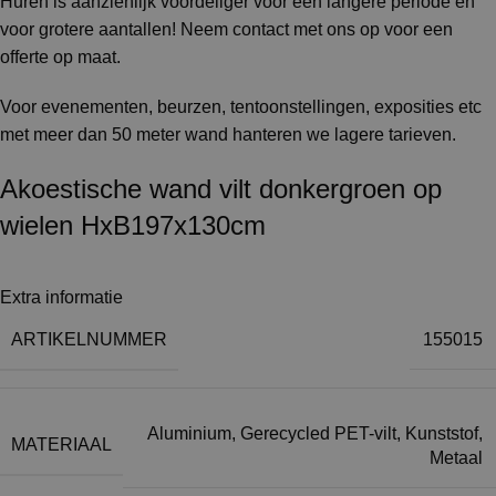
Huren is aanzienlijk voordeliger voor een langere periode en
voor grotere aantallen! Neem contact met ons op voor een
offerte op maat.
Voor evenementen, beurzen, tentoonstellingen, exposities etc
met meer dan 50 meter wand hanteren we lagere tarieven.
Akoestische wand vilt donkergroen op
wielen HxB197x130cm
Extra informatie
ARTIKELNUMMER
155015
Aluminium
,
Gerecycled PET-vilt
,
Kunststof
,
MATERIAAL
Metaal