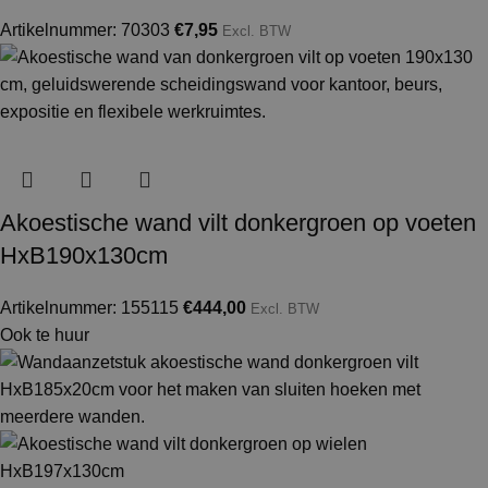
Artikelnummer: 70303
€
7,95
Excl. BTW
Akoestische wand vilt donkergroen op voeten
HxB190x130cm
Artikelnummer: 155115
€
444,00
Excl. BTW
Ook te huur