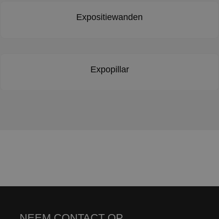
Expositiewanden
Expopillar
NEEM CONTACT OP