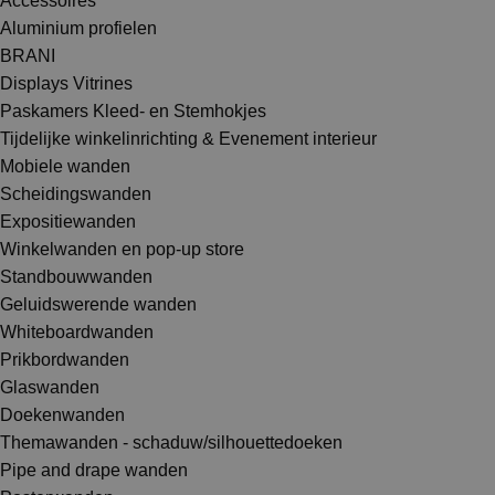
Accessoires
Aluminium profielen
BRANI
Displays Vitrines
Paskamers Kleed- en Stemhokjes
Tijdelijke winkelinrichting & Evenement interieur
Mobiele wanden
Scheidingswanden
Expositiewanden
Winkelwanden en pop-up store
Standbouwwanden
Geluidswerende wanden
Whiteboardwanden
Prikbordwanden
Glaswanden
Doekenwanden
Themawanden - schaduw/silhouettedoeken
Pipe and drape wanden