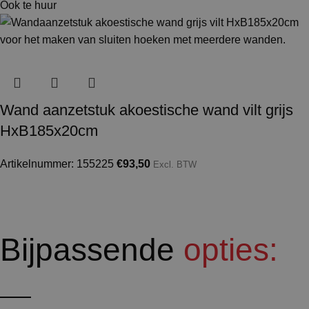
Ook te huur
Wand aanzetstuk akoestische wand vilt grijs
HxB185x20cm
Artikelnummer: 155225
€
93,50
Excl. BTW
Bijpassende
opties: