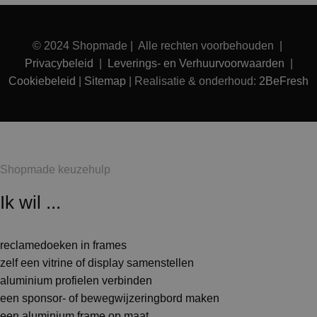
© 2024 Shopmade | Alle rechten voorbehouden |
Privacybeleid
|
Leverings- en Verhuurvoorwaarden
|
Cookiebeleid
|
Sitemap
| Realisatie & onderhoud:
2BeFresh
Shopmade keuzehulp
Ik wil ...
reclamedoeken in frames
zelf een vitrine of display samenstellen
aluminium profielen verbinden
een sponsor- of bewegwijzeringbord maken
een aluminium frame op maat