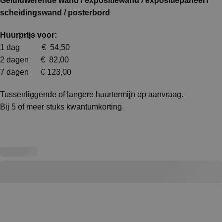
Geluidwerende wand / expositiewand / expositiepaneel /
scheidingswand / posterbord
Huurprijs voor:
1 dag € 54,50
2 dagen € 82,00
7 dagen € 123,00
Tussenliggende of langere huurtermijn op aanvraag.
Bij 5 of meer stuks kwantumkorting.