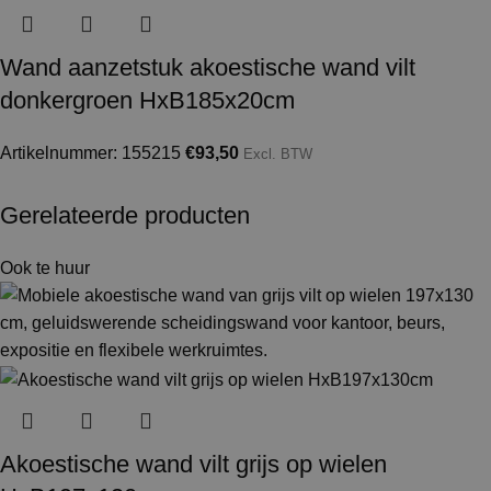
Wand aanzetstuk akoestische wand vilt
donkergroen HxB185x20cm
Artikelnummer: 155215
€
93,50
Excl. BTW
Gerelateerde producten
Ook te huur
Akoestische wand vilt grijs op wielen