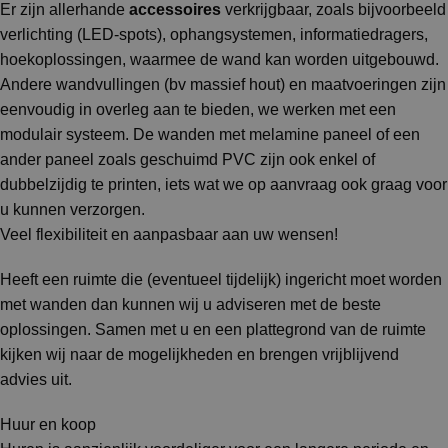
Er zijn allerhande
accessoires
verkrijgbaar, zoals bijvoorbeeld
verlichting (LED-spots), ophangsystemen, informatiedragers,
hoekoplossingen, waarmee de wand kan worden uitgebouwd.
Andere wandvullingen (bv massief hout) en maatvoeringen zijn
eenvoudig in overleg aan te bieden, we werken met een
modulair systeem. De wanden met melamine paneel of een
ander paneel zoals geschuimd PVC zijn ook enkel of
dubbelzijdig te printen, iets wat we op aanvraag ook graag voor
u kunnen verzorgen.
Veel flexibiliteit en aanpasbaar aan uw wensen!
Heeft een ruimte die (eventueel tijdelijk) ingericht moet worden
met wanden dan kunnen wij u adviseren met de beste
oplossingen. Samen met u en een plattegrond van de ruimte
kijken wij naar de mogelijkheden en brengen vrijblijvend
advies uit.
Huur en koop