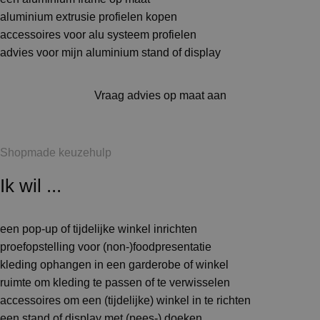
aluminium extrusie profielen kopen
accessoires voor alu systeem profielen
advies voor mijn aluminium stand of display
Vraag advies op maat aan
Shopmade keuzehulp
Ik wil ...
een pop-up of tijdelijke winkel inrichten
proefopstelling voor (non-)foodpresentatie
kleding ophangen in een garderobe of winkel
ruimte om kleding te passen of te verwisselen
accessoires om een (tijdelijke) winkel in te richten
een stand of display met (pees-) doeken