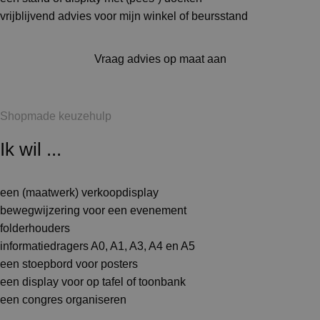
vrijblijvend advies voor mijn winkel of beursstand
Vraag advies op maat aan
Shopmade keuzehulp
Ik wil ...
een (maatwerk) verkoopdisplay
bewegwijzering voor een evenement
folderhouders
informatiedragers A0, A1, A3, A4 en A5
een stoepbord voor posters
een display voor op tafel of toonbank
een congres organiseren