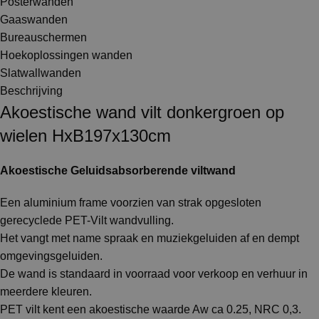
Posterwanden
Gaaswanden
Bureauschermen
Hoekoplossingen wanden
Slatwallwanden
Beschrijving
Akoestische wand vilt donkergroen op
wielen HxB197x130cm
Akoestische Geluidsabsorberende viltwand
Een aluminium frame voorzien van strak opgesloten
gerecyclede PET-Vilt wandvulling.
Het vangt met name spraak en muziekgeluiden af en dempt
omgevingsgeluiden.
De wand is standaard in voorraad voor verkoop en verhuur in
meerdere kleuren.
PET vilt kent een akoestische waarde Aw ca 0.25, NRC 0,3.