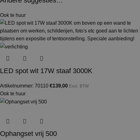
Andere suggesties…
Ook te huur
LED spot wit 17W staaf 3000K
Artikelnummer: 70110
€
139,00
Excl. BTW
Ook te huur
Ophangset vrij 500