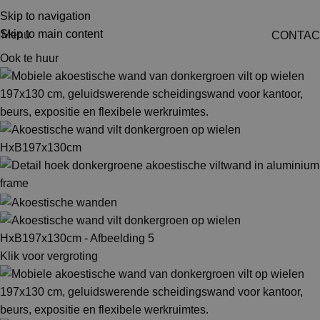
Skip to navigation
Skip to main content
Menu
CONTAC
Ook te huur
Klik voor vergroting