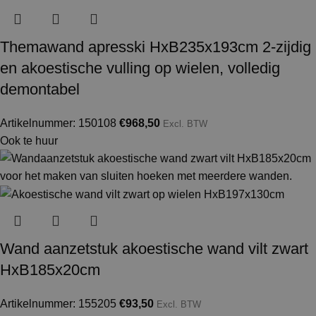
Themawand apresski HxB235x193cm 2-zijdig
en akoestische vulling op wielen, volledig
demontabel
Artikelnummer: 150108
€
968,50
Excl. BTW
Ook te huur
Wand aanzetstuk akoestische wand vilt zwart
HxB185x20cm
Artikelnummer: 155205
€
93,50
Excl. BTW