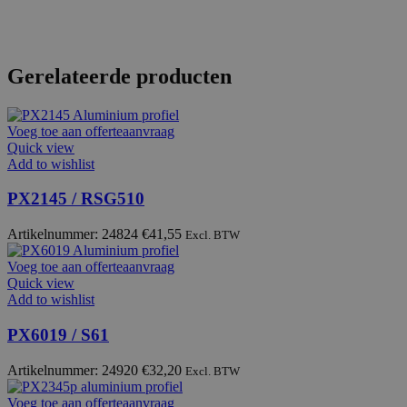
Gerelateerde producten
Voeg toe aan offerteaanvraag
Quick view
Add to wishlist
PX2145 / RSG510
Artikelnummer: 24824
€
41,55
Excl. BTW
Voeg toe aan offerteaanvraag
Quick view
Add to wishlist
PX6019 / S61
Artikelnummer: 24920
€
32,20
Excl. BTW
Voeg toe aan offerteaanvraag