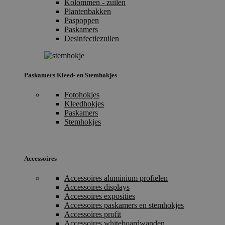
Kolommen - zuilen
Plantenbakken
Paspoppen
Paskamers
Desinfectiezuilen
Paskamers Kleed- en Stemhokjes
Fotohokjes
Kleedhokjes
Paskamers
Stemhokjes
Accessoires
Accessoires aluminium profielen
Accessoires displays
Accessoires exposities
Accessoires paskamers en stemhokjes
Accessoires profit
Accessoires whiteboardwanden