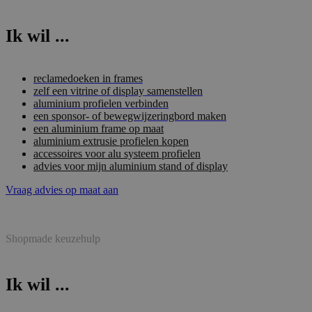
Ik wil ...
reclamedoeken in frames
zelf een vitrine of display samenstellen
aluminium profielen verbinden
een sponsor- of bewegwijzeringbord maken
een aluminium frame op maat
aluminium extrusie profielen kopen
accessoires voor alu systeem profielen
advies voor mijn aluminium stand of display
Vraag advies op maat aan
Shopmade keuzehulp
Ik wil ...