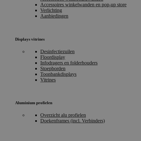
Accessoires winkelwanden en pop-up store
Verlichting
Aanbiedingen
Displays vitrines
Desinfectiezuilen
Floordisplay
Infodragers en folderhouders
Stoepborden
Toonbankdisplays
Vitrines
Aluminium profielen
Overzicht alu profielen
Doekenframes (incl. Verbinders)