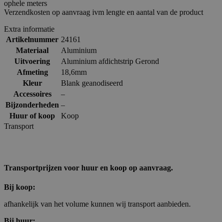
ophele meters
Verzendkosten op aanvraag ivm lengte en aantal van de product
Extra informatie
Artikelnummer
24161
Materiaal
Aluminium
Uitvoering
Aluminium afdichtstrip Gerond
Afmeting
18,6mm
Kleur
Blank geanodiseerd
Accessoires
–
Bijzonderheden
–
Huur of koop
Koop
Transport
Transportprijzen voor huur en koop op aanvraag.
Bij koop:
afhankelijk van het volume kunnen wij transport aanbieden.
Bij huur: