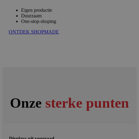
Eigen productie
Duurzaam
One-stop-shoping
ONTDEK SHOPMADE
Onze
sterke punten
Displays uit voorraad