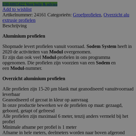
030-6865422 Voor hulp & advies
Add to wishlist
Artikelnummer:
24161
Categorieën:
Groefprofielen
,
Overzicht alu
extrusie profielen
Beschrijving
Aluminium profielen
Shopmade levert profielen vanuit voorraad.
Sodem System
heeft in
2020 de activiteiten van
Modul
overgenomen.
Er zijn dan ook veel
Modul
-profielen in ons programma
opgenomen. Die profielen zijn voorzien van een
Sodem
en
een
Modul
-nummer.
Overzicht aluminium profielen
Alle profielen zijn 15-20 µm blank mat geanodiseerd vanuitvoorraad
leverbaar
Geanodiseerd of gecoat in kleur op aanvraag
In onze productie bewerken we de profielen op maat: gezaagd,
geboord, getapt of gefreesd
Alle profielen zijn maximaal 6 meter, tenzij anders vermeld bij het
profiel
Minimale afname per profiel is 1 meter
Afname in hele meters, deelmeters worden naar boven afgerond