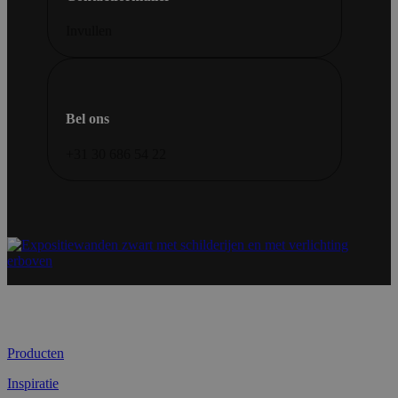
Invullen
Bel ons
+31 30 686 54 22
Producten
Inspiratie