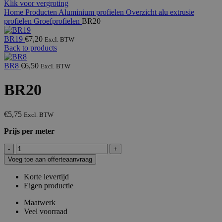
Klik voor vergroting
Home
Producten
Aluminium profielen
Overzicht alu extrusie
profielen
Groefprofielen
BR20
BR19
€
7,20
Excl. BTW
Back to products
BR8
€
6,50
Excl. BTW
BR20
€
5,75
Excl. BTW
Prijs per meter
BR20
aantal
Voeg toe aan offerteaanvraag
Korte levertijd
Eigen productie
Maatwerk
Veel voorraad