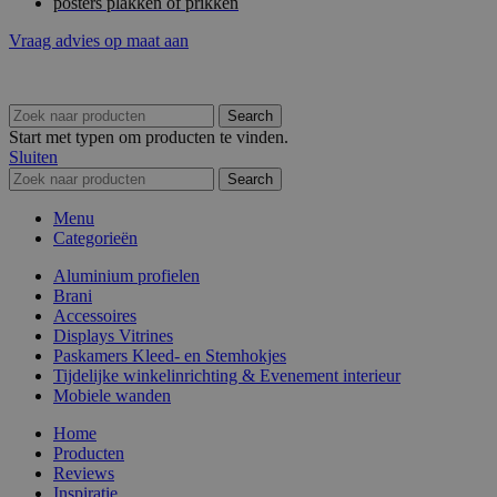
posters plakken of prikken
Vraag advies op maat aan
Search
Start met typen om producten te vinden.
Sluiten
Search
Menu
Categorieën
Aluminium profielen
Brani
Accessoires
Displays Vitrines
Paskamers Kleed- en Stemhokjes
Tijdelijke winkelinrichting & Evenement interieur
Mobiele wanden
Home
Producten
Reviews
Inspiratie