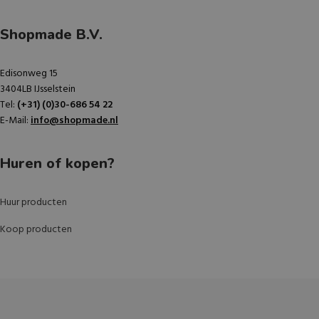
Shopmade B.V.
Edisonweg 15
3404LB IJsselstein
Tel:
(+31) (0)30-686 54 22
E-Mail:
info@shopmade.nl
Huren of kopen?
Huur producten
Koop producten