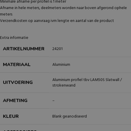
Minimale afname per profiel is 1 meter
Afname in hele meters, deelmeters worden naar boven afgerond ophele
meters
Verzendkosten op aanvraag ivm lengte en aantal van de product
Extra informatie
ARTIKELNUMMER
24201
MATERIAAL
Aluminium
Aluminium profiel tbv LAM50S Slatwall /
UITVOERING
strokenwand
AFMETING
–
KLEUR
Blank geanodiseerd