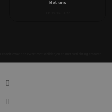
Bel ons
+31 30 686 54 22