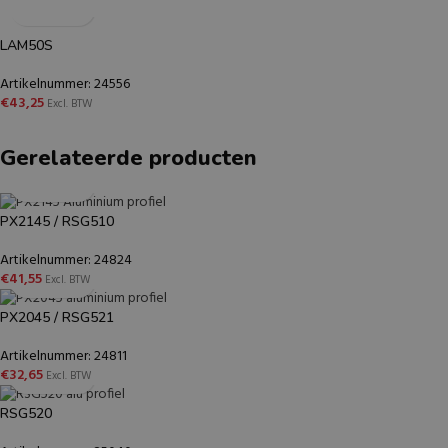
LAM50S
Artikelnummer: 24556
€
43,25
Excl. BTW
Gerelateerde producten
PX2145 / RSG510
Artikelnummer: 24824
€
41,55
Excl. BTW
PX2045 / RSG521
Artikelnummer: 24811
€
32,65
Excl. BTW
RSG520