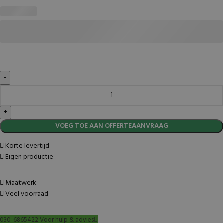
VOEG TOE AAN OFFERTEAANVRAAG
Korte levertijd
Eigen productie
Maatwerk
Veel voorraad
030-6865422 Voor hulp & advies