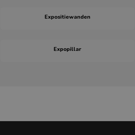
Expositiewanden
Expopillar