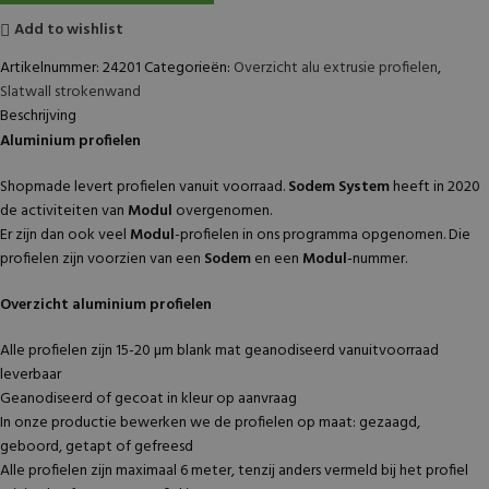
Add to wishlist
Artikelnummer:
24201
Categorieën:
Overzicht alu extrusie profielen
,
Slatwall strokenwand
Beschrijving
Aluminium profielen
Shopmade levert profielen vanuit voorraad.
Sodem System
heeft in 2020
de activiteiten van
Modul
overgenomen.
Er zijn dan ook veel
Modul
-profielen in ons programma opgenomen. Die
profielen zijn voorzien van een
Sodem
en een
Modul
-nummer.
Overzicht aluminium profielen
Alle profielen zijn 15-20 µm blank mat geanodiseerd vanuitvoorraad
leverbaar
Geanodiseerd of gecoat in kleur op aanvraag
In onze productie bewerken we de profielen op maat: gezaagd,
geboord, getapt of gefreesd
Alle profielen zijn maximaal 6 meter, tenzij anders vermeld bij het profiel