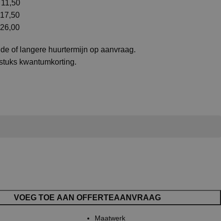
1,50
17,50
26,00
de of langere huurtermijn op aanvraag.
 stuks kwantumkorting.
VOEG TOE AAN OFFERTEAANVRAAG
Maatwerk