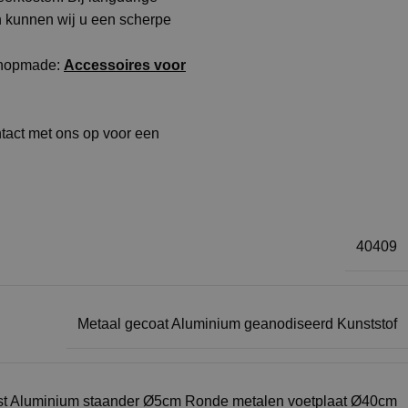
en kunnen wij u een scherpe
 Shopmade:
Accessoires voor
ntact met ons op voor een
40409
Metaal gecoat Aluminium geanodiseerd Kunststof
jst Aluminium staander Ø5cm Ronde metalen voetplaat Ø40cm