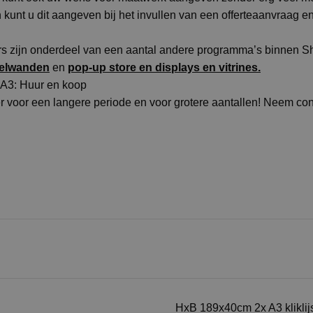
n kunt u dit aangeven bij het invullen van een offerteaanvraag 
ers zijn onderdeel van een aantal andere programma’s binnen
kelwanden
en
pop-up store en displays en vitrines.
xA3: Huur en koop
er voor een langere periode en voor grotere aantallen! Neem co
HxB 189x40cm 2x A3 klikli