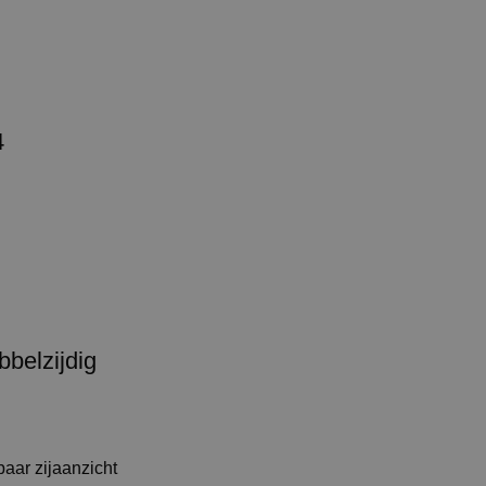
4
bbelzijdig