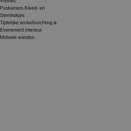
Vitrines
Paskamers Kleed- en
Stemhokjes
Tijdelijke winkelinrichting &
Evenement interieur
Mobiele wanden