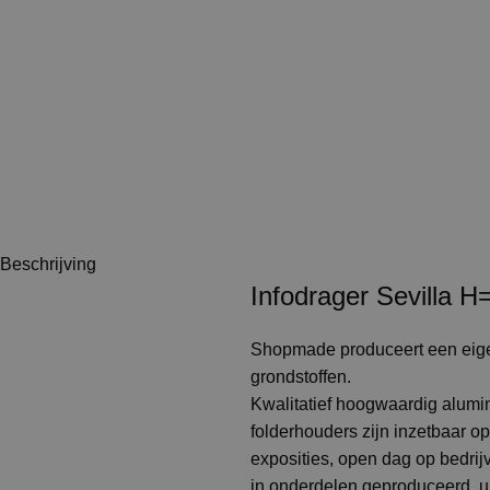
Beschrijving
Infodrager Sevilla 
Shopmade produceert een eigen
grondstoffen.
Kwalitatief hoogwaardig alumi
folderhouders zijn inzetbaar op
exposities, open dag op bedri
in onderdelen geproduceerd, u