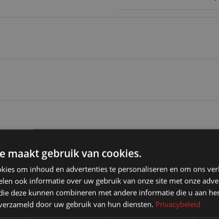
e maakt gebruik van cookies.
kies om inhoud en advertenties te personaliseren en om ons ver
len ook informatie over uw gebruik van onze site met onze adver
 die deze kunnen combineren met andere informatie die u aan hen
n verzameld door uw gebruik van hun diensten.
Privacybeleid
Ook 