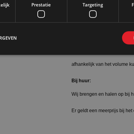
elijk
Prestatie
Targeting
F
Transportprijzen vo
ERGEVEN
Bij koop:
afhankelijk van het volume k
Bij huur:
Wij brengen en halen op bij 
Er geldt een meerprijs bij het