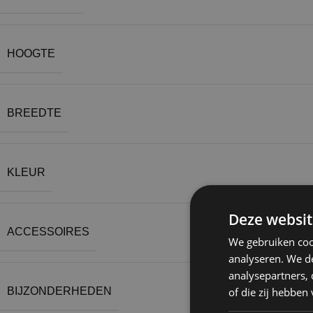
HOOGTE
BREEDTE
KLEUR
Deze websit
ACCESSOIRES
We gebruiken coo
analyseren. We de
analysepartners,
of die zij hebbe
BIJZONDERHEDEN