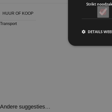
Strikt noodzak
HUUR OF KOOP
Transport
DETAILS WE
Andere suggesties…