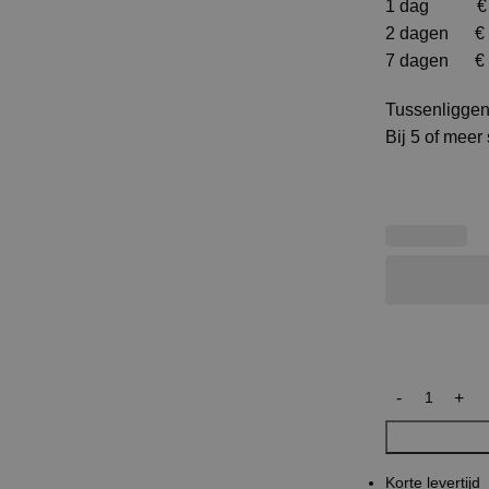
1 dag € 1
2 dagen € 
7 dagen € 
Tussenliggen
Bij 5 of meer
Korte levertijd