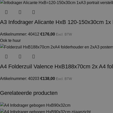
A3 Infodrager Alicante HxB 120-150x30cm 1x kli
Artikelnummer: 40412
€
176,00
Excl. BTW
Ook te huur
A4 Folderzuil Valence HxB188x70cm 2x A4 fo
Artikelnummer: 40203
€
138,00
Excl. BTW
Gerelateerde producten