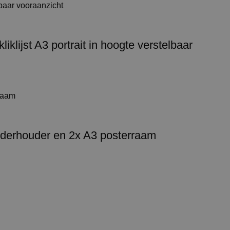
klijst A3 portrait in hoogte verstelbaar
lderhouder en 2x A3 posterraam