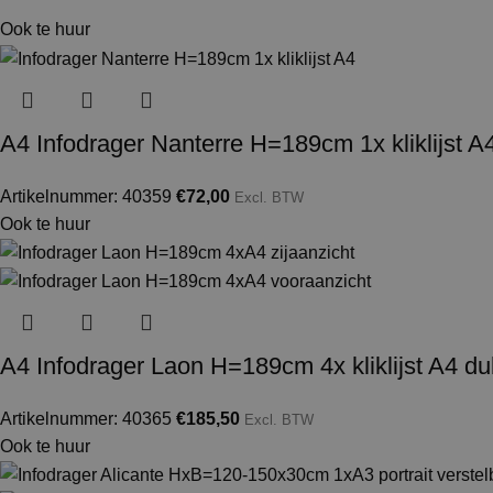
Ook te huur
A4 Infodrager Nanterre H=189cm 1x kliklijst A
Artikelnummer: 40359
€
72,00
Excl. BTW
Ook te huur
A4 Infodrager Laon H=189cm 4x kliklijst A4 du
Artikelnummer: 40365
€
185,50
Excl. BTW
Ook te huur