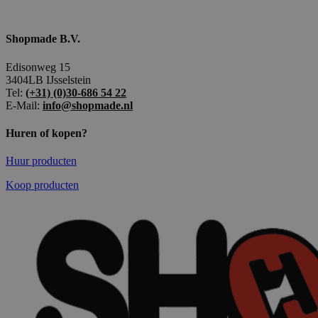
Shopmade B.V.
Edisonweg 15
3404LB IJsselstein
Tel:
(+31) (0)30-686 54 22
E-Mail:
info@shopmade.nl
Huren of kopen?
Huur producten
Koop producten