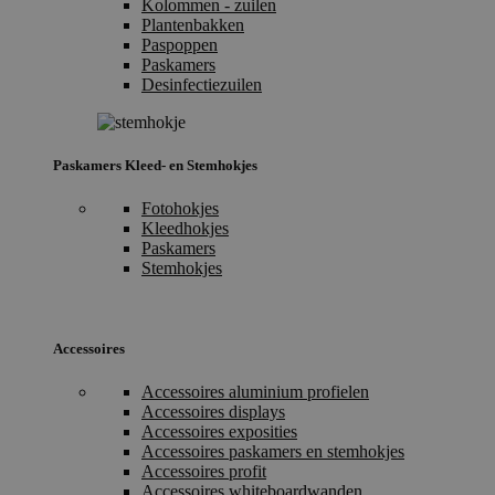
Kolommen - zuilen
Plantenbakken
Paspoppen
Paskamers
Desinfectiezuilen
Paskamers Kleed- en Stemhokjes
Fotohokjes
Kleedhokjes
Paskamers
Stemhokjes
Accessoires
Accessoires aluminium profielen
Accessoires displays
Accessoires exposities
Accessoires paskamers en stemhokjes
Accessoires profit
Accessoires whiteboardwanden