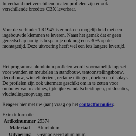
In verband met verschillend maten profielen zijn er ook
verschillende breedtes CBX leverbaar.
Voor de verbinder TR1945 is er ook een mogelijkheid met een
ingebouwde klemmen te leveren. Naast het gemak dat er geen
gereedschap nodig is bespaar je ook nog eens 30% op de
montagetijd. Deze uitvoering heeft wel een iets langere levertijd.
Het programma aluminium profielen wordt voornamelijk ingezet
voor wanden en meubelen in standbouw, tentoonstellingsbouw,
decorbouw, winkelinterieur, reclame uitingen, doeken en displays.
De profielen zijn ook uitermate geschikt om in te zetten voor
ombouw van machines, tijdelijke wandafscheidingen, priklocaties,
vluchtelingenopvang enz.
Reageer hier met uw (aan) vraag op het
contactformulier
.
Extra informatie
Artikelnummer
25374
Materiaal
Aluminium
Uitvoering
Geanodiseerd aluminium.