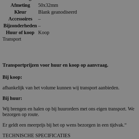
Afmeting
50x32mm
Kleur
Blank geanodiseerd
Accessoires
–
Bijzonderheden
–
Huur of koop
Koop
Transport
Transportprijzen voor huur en koop op aanvraag.
Bij koop:
afhankelijk van het volume kunnen wij transport aanbieden.
Bij huur:
Wij brengen en halen op bij huurorders met ons eigen transport. We
bezorgen op route.
Er geldt een meerprijs bij het op wens bezorgen in een tijdvak.“
TECHNISCHE SPECIFICATIES