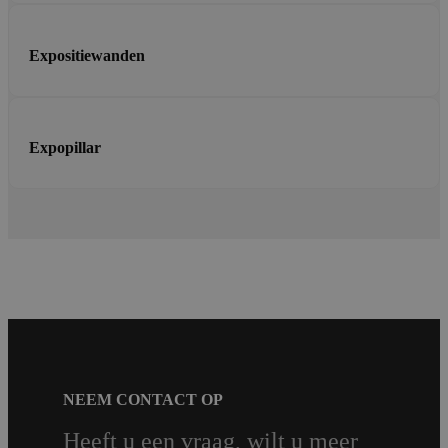
Expositiewanden
Expopillar
NEEM CONTACT OP
Heeft u een vraag, wilt u meer