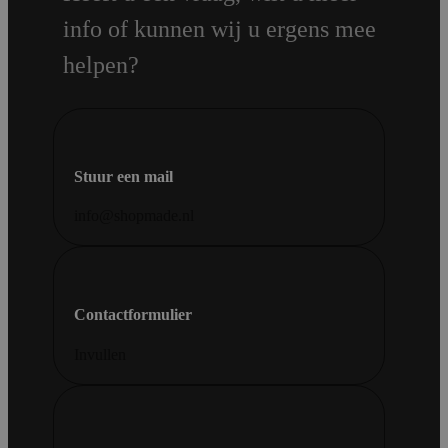
info of kunnen wij u ergens mee
helpen?
Stuur een mail
info@shopmade.nl
Contactformulier
Invullen