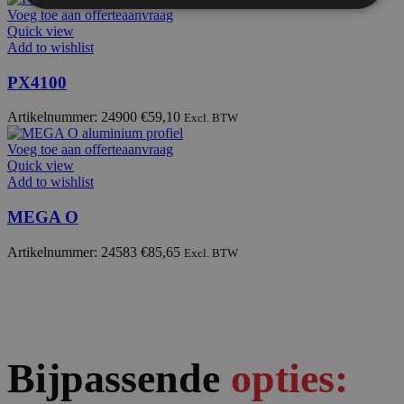
Voeg toe aan offerteaanvraag
Quick view
Add to wishlist
PX4100
Artikelnummer: 24900
€
59,10
Excl. BTW
Voeg toe aan offerteaanvraag
Quick view
Add to wishlist
MEGA O
Artikelnummer: 24583
€
85,65
Excl. BTW
Bijpassende
opties: