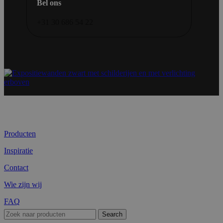
Bel ons
+31 30 686 54 22
Producten
Inspiratie
Contact
Wie zijn wij
FAQ
Search