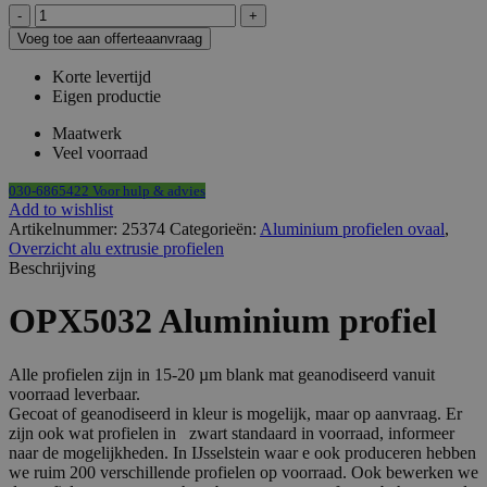
OPX5032
aantal
Voeg toe aan offerteaanvraag
Korte levertijd
Eigen productie
Maatwerk
Veel voorraad
030-6865422 Voor hulp & advies
Add to wishlist
Artikelnummer:
25374
Categorieën:
Aluminium profielen ovaal
,
Overzicht alu extrusie profielen
Beschrijving
OPX5032 Aluminium profiel
Alle profielen zijn in 15-20 µm blank mat geanodiseerd vanuit
voorraad leverbaar.
Gecoat of geanodiseerd in kleur is mogelijk, maar op aanvraag. Er
zijn ook wat profielen in zwart standaard in voorraad, informeer
naar de mogelijkheden. In IJsselstein waar e ook produceren hebben
we ruim 200 verschillende profielen op voorraad. Ook bewerken we