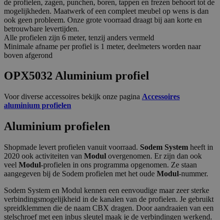
de profielen, zagen, punchen, boren, tappen en frezen behoort tot de
mogelijkheden. Maatwerk of een compleet meubel op wens is dan
ook geen probleem. Onze grote voorraad draagt bij aan korte en
betrouwbare levertijden.
Alle profielen zijn 6 meter, tenzij anders vermeld
Minimale afname per profiel is 1 meter, deelmeters worden naar
boven afgerond
OPX5032 Aluminium profiel
Voor diverse accessoires bekijk onze pagina
Accessoires
aluminium profielen
Aluminium profielen
Shopmade levert profielen vanuit voorraad.
Sodem System
heeft in
2020 ook activiteiten van
Modul
overgenomen. Er zijn dan ook
veel
Modul
-profielen in ons programma opgenomen. Ze staan
aangegeven bij de Sodem profielen met het oude
Modul
-nummer.
Sodem System en Modul kennen een eenvoudige maar zeer sterke
verbindingsmogelijkheid in de kanalen van de profielen. Je gebruikt
spreidklemmen die de naam CBX dragen. Door aandraaien van een
stelschroef met een inbus sleutel maak je de verbindingen werkend.