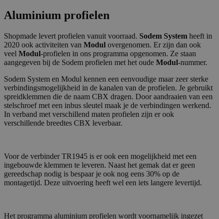
Aluminium profielen
Shopmade levert profielen vanuit voorraad.
Sodem System
heeft in
2020 ook activiteiten van
Modul
overgenomen. Er zijn dan ook
veel
Modul
-profielen in ons programma opgenomen. Ze staan
aangegeven bij de Sodem profielen met het oude
Modul
-nummer.
Sodem System en Modul kennen een eenvoudige maar zeer sterke
verbindingsmogelijkheid in de kanalen van de profielen. Je gebruikt
spreidklemmen die de naam CBX dragen. Door aandraaien van een
stelschroef met een inbus sleutel maak je de verbindingen werkend.
In verband met verschillend maten profielen zijn er ook
verschillende breedtes CBX leverbaar.
Voor de verbinder TR1945 is er ook een mogelijkheid met een
ingebouwde klemmen te leveren. Naast het gemak dat er geen
gereedschap nodig is bespaar je ook nog eens 30% op de
montagetijd. Deze uitvoering heeft wel een iets langere levertijd.
Het programma aluminium profielen wordt voornamelijk ingezet