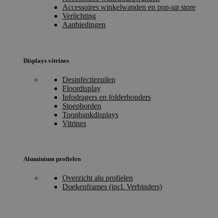
Accessoires winkelwanden en pop-up store
Verlichting
Aanbiedingen
Displays vitrines
Desinfectiezuilen
Floordisplay
Infodragers en folderhouders
Stoepborden
Toonbankdisplays
Vitrines
Aluminium profielen
Overzicht alu profielen
Doekenframes (incl. Verbinders)