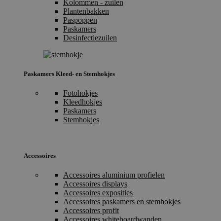
Kolommen - zuilen
Plantenbakken
Paspoppen
Paskamers
Desinfectiezuilen
Paskamers Kleed- en Stemhokjes
Fotohokjes
Kleedhokjes
Paskamers
Stemhokjes
Accessoires
Accessoires aluminium profielen
Accessoires displays
Accessoires exposities
Accessoires paskamers en stemhokjes
Accessoires profit
Accessoires whiteboardwanden