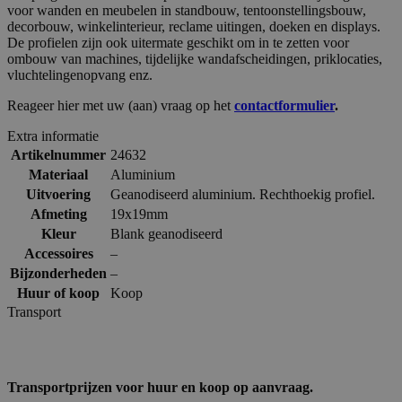
voor wanden en meubelen in standbouw, tentoonstellingsbouw,
decorbouw, winkelinterieur, reclame uitingen, doeken en displays.
De profielen zijn ook uitermate geschikt om in te zetten voor
ombouw van machines, tijdelijke wandafscheidingen, priklocaties,
vluchtelingenopvang enz.
Reageer hier met uw (aan) vraag op het
contactformulier
.
Extra informatie
Artikelnummer
24632
Materiaal
Aluminium
Uitvoering
Geanodiseerd aluminium. Rechthoekig profiel.
Afmeting
19x19mm
Kleur
Blank geanodiseerd
Accessoires
–
Bijzonderheden
–
Huur of koop
Koop
Transport
Transportprijzen voor huur en koop op aanvraag.