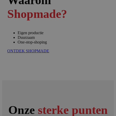
Waarom
Shopmade?
Eigen productie
Duurzaam
One-stop-shoping
ONTDEK SHOPMADE
Onze
sterke punten