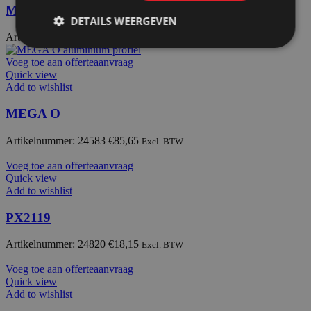
MOT4
DETAILS WEERGEVEN
Artikelnummer: 24587
€
21,85
Excl. BTW
Voeg toe aan offerteaanvraag
Quick view
Add to wishlist
MEGA O
Artikelnummer: 24583
€
85,65
Excl. BTW
Voeg toe aan offerteaanvraag
Quick view
Add to wishlist
PX2119
Artikelnummer: 24820
€
18,15
Excl. BTW
Voeg toe aan offerteaanvraag
Quick view
Add to wishlist