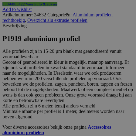
030-6865422 Voor hulp & advies
Add to wishlist
Artikelnummer:
24632
Categorieën:
Aluminium profielen
rechthoekig
,
Overzicht alu extrusie profielen
Beschrijving
P1919 aluminium profiel
Alle profielen zijn in 15-20 µm blank mat geanodiseerd vanuit
voorraad leverbaar.
Gecoat of geanodiseerd in kleur is mogelijk, maar op aanvraag. Er
zijn ook wat profielen in zwart standaard in voorraad, informeer
naar de mogelijkheden. In IJsselstein waar we ook produceren
hebben we ruim 200 verschillende profielen op voorraad. Ook
bewerken we de profielen, zagen, punchen, boren, tappen en frezen
behoort tot de mogelijkheden. Maatwerk of een compleet meubel op
wens is dan ook geen probleem. Onze grote voorraad draagt bij aan
korte en betrouwbare levertijden.
Alle profielen zijn 6 meter, tenzij anders vermeld
Minimale afname per profiel is 1 meter, deelmeters worden naar
boven afgerond
Voor diverse accessoires bekijk onze pagina
Accessoires
aluminium profielen