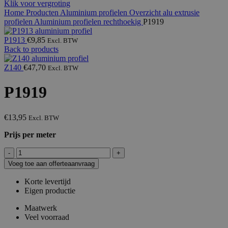
Klik voor vergroting
Home
Producten
Aluminium profielen
Overzicht alu extrusie
profielen
Aluminium profielen rechthoekig
P1919
P1913
€
9,85
Excl. BTW
Back to products
Z140
€
47,70
Excl. BTW
P1919
€
13,95
Excl. BTW
Prijs per meter
P1919
aantal
Voeg toe aan offerteaanvraag
Korte levertijd
Eigen productie
Maatwerk
Veel voorraad