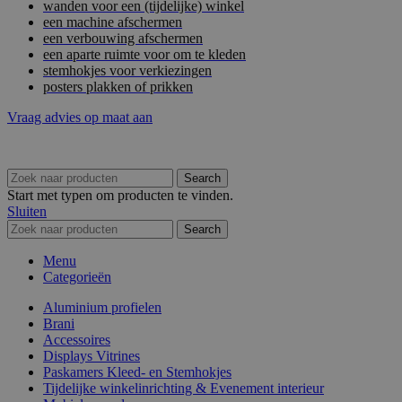
wanden voor een (tijdelijke) winkel
een machine afschermen
een verbouwing afschermen
een aparte ruimte voor om te kleden
stemhokjes voor verkiezingen
posters plakken of prikken
Vraag advies op maat aan
Search
Start met typen om producten te vinden.
Sluiten
Search
Menu
Categorieën
Aluminium profielen
Brani
Accessoires
Displays Vitrines
Paskamers Kleed- en Stemhokjes
Tijdelijke winkelinrichting & Evenement interieur