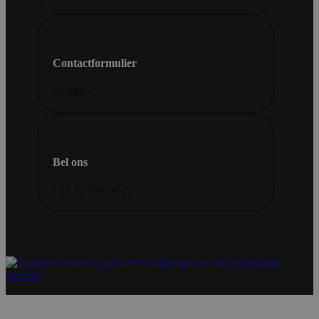
Contactformulier
Invullen
Bel ons
+31 30 686 54 22