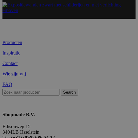
Producten
Inspiratie
Contact
Wie zijn wij
FAQ
Search
Shopmade B.V.
Edisonweg 15
3404LB IJsselstein
Tel:
(+31) (0)30-686 54 22