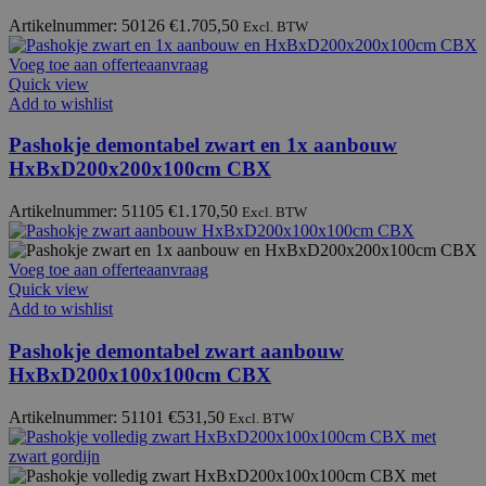
Artikelnummer: 50126
€
1.705,50
Excl. BTW
Voeg toe aan offerteaanvraag
Quick view
Add to wishlist
Pashokje demontabel zwart en 1x aanbouw
HxBxD200x200x100cm CBX
Artikelnummer: 51105
€
1.170,50
Excl. BTW
Voeg toe aan offerteaanvraag
Quick view
Add to wishlist
Pashokje demontabel zwart aanbouw
HxBxD200x100x100cm CBX
Artikelnummer: 51101
€
531,50
Excl. BTW