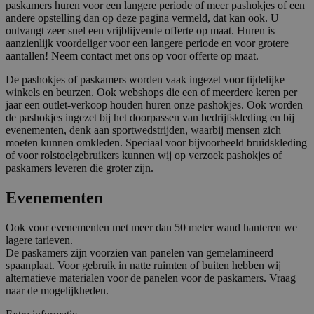
paskamers huren voor een langere periode of meer pashokjes of een
andere opstelling dan op deze pagina vermeld, dat kan ook. U
ontvangt zeer snel een vrijblijvende offerte op maat. Huren is
aanzienlijk voordeliger voor een langere periode en voor grotere
aantallen! Neem contact met ons op voor offerte op maat.
De pashokjes of paskamers worden vaak ingezet voor tijdelijke
winkels en beurzen. Ook webshops die een of meerdere keren per
jaar een outlet-verkoop houden huren onze pashokjes. Ook worden
de pashokjes ingezet bij het doorpassen van bedrijfskleding en bij
evenementen, denk aan sportwedstrijden, waarbij mensen zich
moeten kunnen omkleden. Speciaal voor bijvoorbeeld bruidskleding
of voor rolstoelgebruikers kunnen wij op verzoek pashokjes of
paskamers leveren die groter zijn.
Evenementen
Ook voor evenementen met meer dan 50 meter wand hanteren we
lagere tarieven.
De paskamers zijn voorzien van panelen van gemelamineerd
spaanplaat. Voor gebruik in natte ruimten of buiten hebben wij
alternatieve materialen voor de panelen voor de paskamers. Vraag
naar de mogelijkheden.