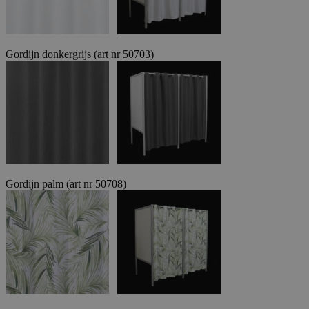
Gordijn donkergrijs (art nr 50703)
Gordijn palm (art nr 50708)