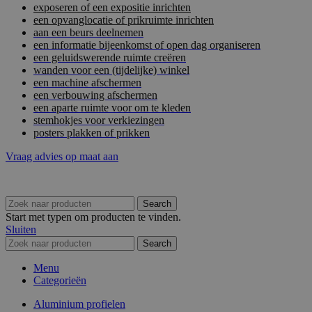
exposeren of een expositie inrichten
een opvanglocatie of prikruimte inrichten
aan een beurs deelnemen
een informatie bijeenkomst of open dag organiseren
een geluidswerende ruimte creëren
wanden voor een (tijdelijke) winkel
een machine afschermen
een verbouwing afschermen
een aparte ruimte voor om te kleden
stemhokjes voor verkiezingen
posters plakken of prikken
Vraag advies op maat aan
Search
Start met typen om producten te vinden.
Sluiten
Search
Menu
Categorieën
Aluminium profielen