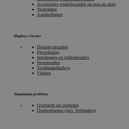
Accessoires winkelwanden en pop-up store
Verlichting
Aanbiedingen
Displays vitrines
Desinfectiezuilen
Floordisplay
Infodragers en folderhouders
Stoepborden
Toonbankdisplays
Vitrines
Aluminium profielen
Overzicht alu profielen
Doekenframes (incl. Verbinders)