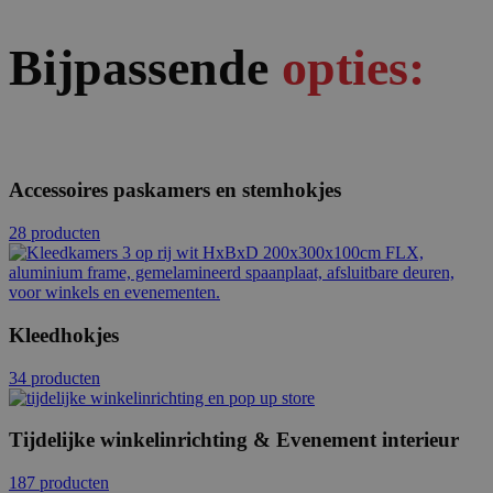
Bijpassende
opties:
Accessoires paskamers en stemhokjes
28 producten
Kleedhokjes
34 producten
Tijdelijke winkelinrichting & Evenement interieur
187 producten