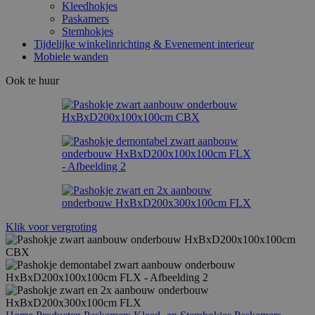
Kleedhokjes
Paskamers
Stemhokjes
Tijdelijke winkelinrichting & Evenement interieur
Mobiele wanden
Ook te huur
Klik voor vergroting