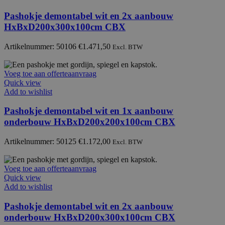
Pashokje demontabel wit en 2x aanbouw
HxBxD200x300x100cm CBX
Artikelnummer: 50106
€
1.471,50
Excl. BTW
Voeg toe aan offerteaanvraag
Quick view
Add to wishlist
Pashokje demontabel wit en 1x aanbouw
onderbouw HxBxD200x200x100cm CBX
Artikelnummer: 50125
€
1.172,00
Excl. BTW
Voeg toe aan offerteaanvraag
Quick view
Add to wishlist
Pashokje demontabel wit en 2x aanbouw
onderbouw HxBxD200x300x100cm CBX