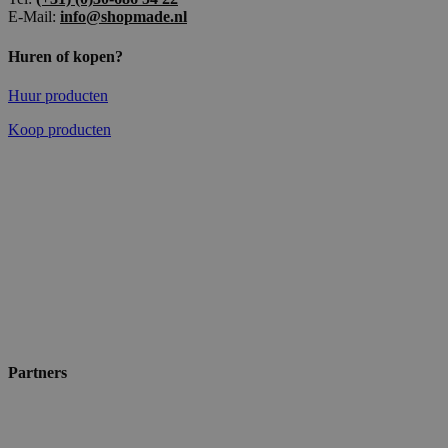
E-Mail:
info@shopmade.nl
Huren of kopen?
Huur producten
Koop producten
Partners