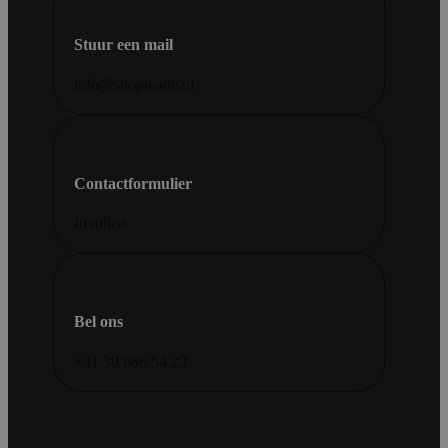
Stuur een mail
info@shopmade.nl
Contactformulier
Invullen
Bel ons
+31 30 686 54 22