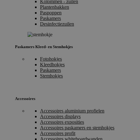
Kolommen - zuilen
Plantenbakken
Paspoppen
Paskamers
Desinfectiezuilen
Paskamers Kleed- en Stemhokjes
Fotohokjes
Kleedhokjes
Paskamers
Stemhokjes
Accessoires
Accessoires aluminium profielen
Accessoires displays
Accessoires exposities
Accessoires paskamers en stemhokjes
Accessoires profit
Accessoires whiteboardwanden