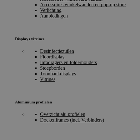
Accessoires winkelwanden en pop-up store
Verlichting
Aanbiedingen
Displays vitrines
Desinfectiezuilen
Floordisplay
Infodragers en folderhouders
Stoepborden
Toonbankdisplays
Vitrines
Aluminium profielen
Overzicht alu profielen
Doekenframes (incl. Verbinders)