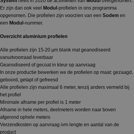
System
heeft in 2020 de activiteiten van
Modul
overgenomen.
Er zijn dan ook veel
Modul
-profielen in ons programma
opgenomen. Die profielen zijn voorzien van een
Sodem
en
een
Modul
-nummer.
Overzicht aluminium profielen
Alle profielen zijn 15-20 µm blank mat geanodiseerd
vanuitvoorraad leverbaar
Geanodiseerd of gecoat in kleur op aanvraag
In onze productie bewerken we de profielen op maat: gezaagd,
geboord, getapt of gefreesd
Alle profielen zijn maximaal 6 meter, tenzij anders vermeld bij
het profiel
Minimale afname per profiel is 1 meter
Afname in hele meters, deelmeters worden naar boven
afgerond ophele meters
Verzendkosten op aanvraag ivm lengte en aantal van de
product