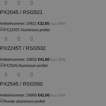
PX2045 / RSG521
Artikelnummer: 24811
€
32,65
Excl. BTW
PX2245T / RSG532
Artikelnummer: 24832
€
41,60
Excl. BTW
PX2545 / RSG550
Artikelnummer: 24860
€
42,00
Excl. BTW