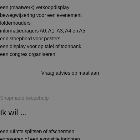
een (maatwerk) verkoopdisplay
bewegwijzering voor een evenement
folderhouders
informatiedragers A0, A1, A3, A4 en A5
een stoepbord voor posters
een display voor op tafel of toonbank
een congres organiseren
Vraag advies op maat aan
Shopmade keuzehulp
Ik wil ...
een ruimte splitsen of afschermen
exposeren of een expositie inrichten