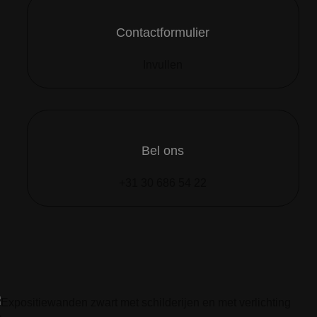
Contactformulier
Invullen
Bel ons
+31 30 686 54 22