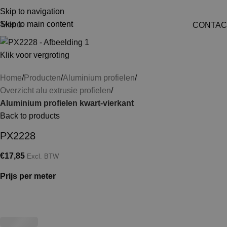
Skip to navigation
Skip to main content
Menu
CONTAC
Klik voor vergroting
Home
Producten
Aluminium profielen
Overzicht alu extrusie profielen
Aluminium profielen kwart-vierkant
Back to products
PX2228
€
17,85
Excl. BTW
Prijs per meter