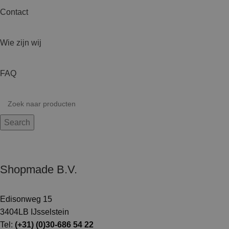
Contact
Wie zijn wij
FAQ
Search
Shopmade B.V.
Edisonweg 15
3404LB IJsselstein
Tel:
(+31) (0)30-686 54 22