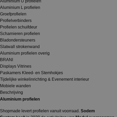
Aluminium U profielen
Aluminium L profielen
Groefprofielen
Profielverbinders
Profielen schuifdeur
Scharnieren profielen
Bladondersteuners
Slatwall strokenwand
Aluminium profielen overig
BRANI
Displays Vitrines
Paskamers Kleed- en Stemhokjes
Tijdelijke winkelinrichting & Evenement interieur
Mobiele wanden
Beschrijving
Aluminium profielen
Shopmade levert profielen vanuit voorraad.
Sodem