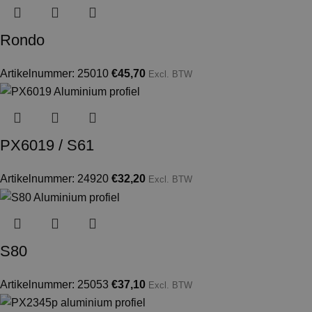
Rondo
Artikelnummer: 25010
€
45,70
Excl. BTW
PX6019 / S61
Artikelnummer: 24920
€
32,20
Excl. BTW
S80
Artikelnummer: 25053
€
37,10
Excl. BTW