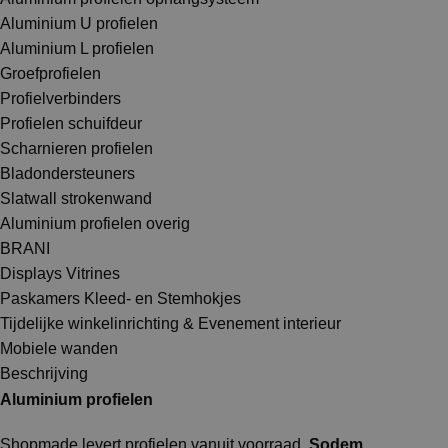
Aluminium U profielen
Aluminium L profielen
Groefprofielen
Profielverbinders
Profielen schuifdeur
Scharnieren profielen
Bladondersteuners
Slatwall strokenwand
Aluminium profielen overig
BRANI
Displays Vitrines
Paskamers Kleed- en Stemhokjes
Tijdelijke winkelinrichting & Evenement interieur
Mobiele wanden
Beschrijving
Aluminium profielen
Shopmade levert profielen vanuit voorraad.
Sodem