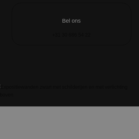
Bel ons
+31 30 686 54 22