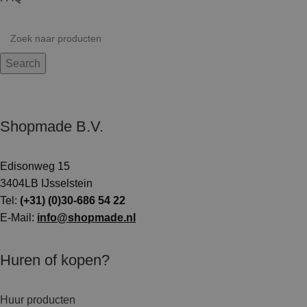
Search
Shopmade B.V.
Edisonweg 15
3404LB IJsselstein
Tel:
(+31) (0)30-686 54 22
E-Mail:
info@shopmade.nl
Huren of kopen?
Huur producten