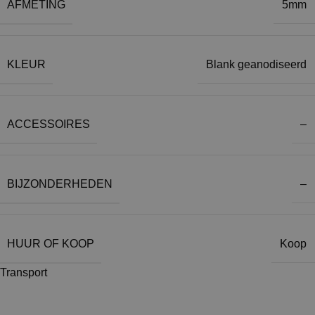
AFMETING
5mm
KLEUR
Blank geanodiseerd
ACCESSOIRES
–
BIJZONDERHEDEN
–
HUUR OF KOOP
Koop
Transport