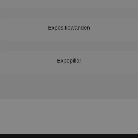
Expositiewanden
Expopillar