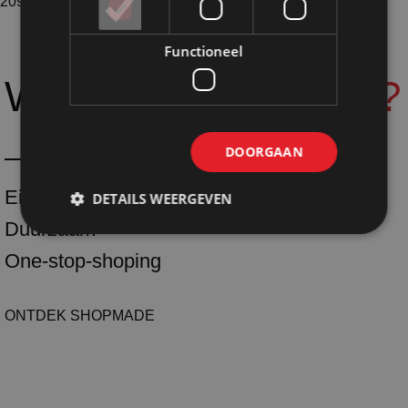
209 producten
Functioneel
Waarom
Shopmade?
DOORGAAN
Eigen productie
DETAILS WEERGEVEN
Duurzaam
One-stop-shoping
ONTDEK SHOPMADE