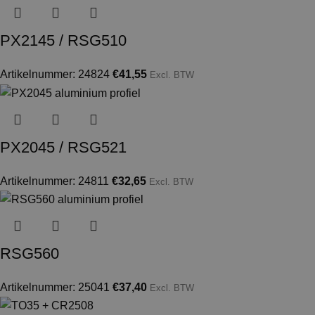
PX2145 / RSG510
Artikelnummer: 24824
€
41,55
Excl. BTW
PX2045 / RSG521
Artikelnummer: 24811
€
32,65
Excl. BTW
RSG560
Artikelnummer: 25041
€
37,40
Excl. BTW