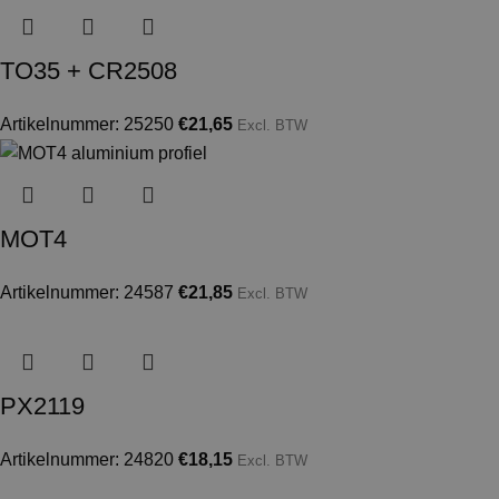
TO35 + CR2508
Artikelnummer: 25250
€
21,65
Excl. BTW
MOT4
Artikelnummer: 24587
€
21,85
Excl. BTW
PX2119
Artikelnummer: 24820
€
18,15
Excl. BTW