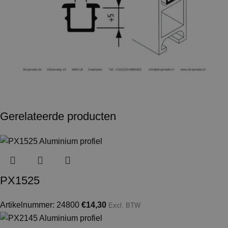
Gerelateerde producten
PX1525
Artikelnummer: 24800
€
14,30
Excl. BTW