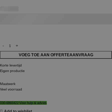
VOEG TOE AAN OFFERTEAANVRAAG
Korte levertijd
Eigen productie
Maatwerk
Veel voorraad
030-6865422 Voor hulp & advies
Add to wishlist