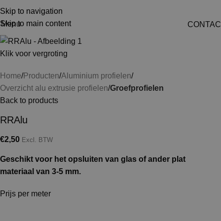
Skip to navigation
Skip to main content
Menu
CONTAC
Klik voor vergroting
Home
Producten
Aluminium profielen
Overzicht alu extrusie profielen
Groefprofielen
Back to products
RRAlu
€
2,50
Excl. BTW
Geschikt voor het opsluiten van glas of ander plat
materiaal van 3-5 mm.
Prijs per meter