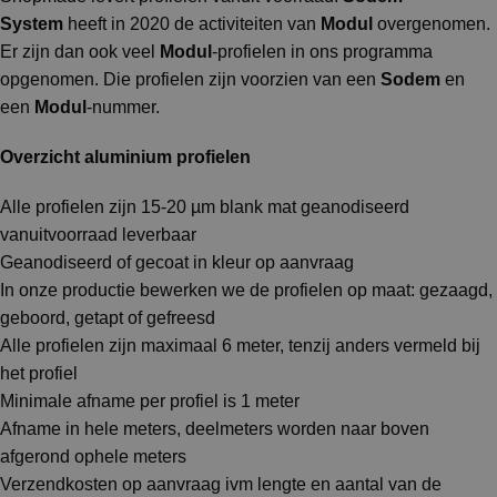
System
heeft in 2020 de activiteiten van
Modul
overgenomen.
Er zijn dan ook veel
Modul
-profielen in ons programma
opgenomen. Die profielen zijn voorzien van een
Sodem
en
een
Modul
-nummer.
Overzicht aluminium profielen
Alle profielen zijn 15-20 µm blank mat geanodiseerd
vanuitvoorraad leverbaar
Geanodiseerd of gecoat in kleur op aanvraag
In onze productie bewerken we de profielen op maat: gezaagd,
geboord, getapt of gefreesd
Alle profielen zijn maximaal 6 meter, tenzij anders vermeld bij
het profiel
Minimale afname per profiel is 1 meter
Afname in hele meters, deelmeters worden naar boven
afgerond ophele meters
Verzendkosten op aanvraag ivm lengte en aantal van de