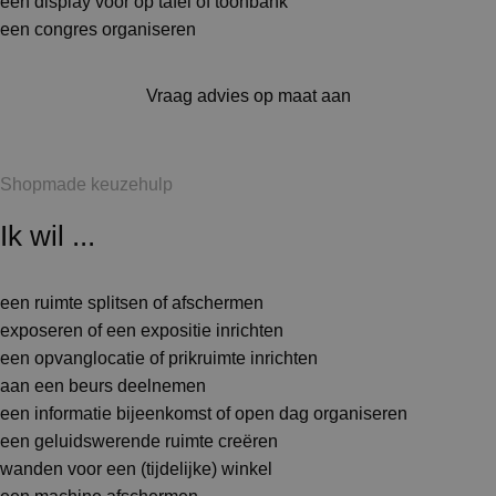
een display voor op tafel of toonbank
een congres organiseren
Vraag advies op maat aan
Shopmade keuzehulp
Ik wil ...
een ruimte splitsen of afschermen
exposeren of een expositie inrichten
een opvanglocatie of prikruimte inrichten
aan een beurs deelnemen
een informatie bijeenkomst of open dag organiseren
een geluidswerende ruimte creëren
wanden voor een (tijdelijke) winkel