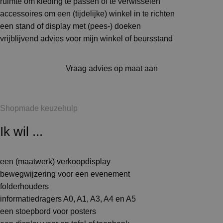
ruimte om kleding te passen of te verwisselen
accessoires om een (tijdelijke) winkel in te richten
een stand of display met (pees-) doeken
vrijblijvend advies voor mijn winkel of beursstand
Vraag advies op maat aan
Shopmade keuzehulp
Ik wil ...
een (maatwerk) verkoopdisplay
bewegwijzering voor een evenement
folderhouders
informatiedragers A0, A1, A3, A4 en A5
een stoepbord voor posters