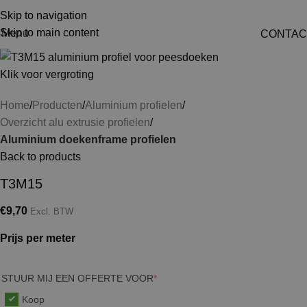
Skip to navigation
Skip to main content
Menu
CONTAC
Klik voor vergroting
Home
Producten
Aluminium profielen
Overzicht alu extrusie profielen
Aluminium doekenframe profielen
Back to products
T3M15
€
9,70
Excl. BTW
Prijs per meter
STUUR MIJ EEN OFFERTE VOOR
*
Koop