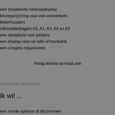
een (maatwerk) verkoopdisplay
bewegwijzering voor een evenement
folderhouders
informatiedragers A0, A1, A3, A4 en A5
een stoepbord voor posters
een display voor op tafel of toonbank
een congres organiseren
Vraag advies op maat aan
Shopmade keuzehulp
Ik wil ...
een ruimte splitsen of afschermen