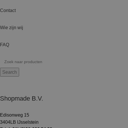
Contact
Wie zijn wij
FAQ
Search
Shopmade B.V.
Edisonweg 15
3404LB IJsselstein