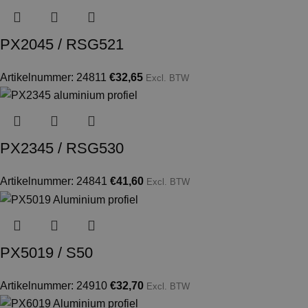
PX2045 / RSG521
Artikelnummer: 24811
€
32,65
Excl. BTW
PX2345 / RSG530
Artikelnummer: 24841
€
41,60
Excl. BTW
PX5019 / S50
Artikelnummer: 24910
€
32,70
Excl. BTW