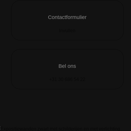
Contactformulier
Invullen
Bel ons
+31 30 686 54 22