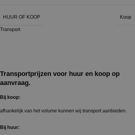
HUUR OF KOOP
Koop
Transport
Transportprijzen voor huur en koop op
aanvraag.
Bij koop:
afhankelijk van het volume kunnen wij transport aanbieden.
Bij huur: