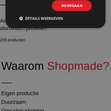
DOORGAAN
DETAILS WEERGEVEN
Accessoires
aluminium profielen
209 producten
Waarom
Shopmade?
Eigen productie
Duurzaam
One-stop-shoping