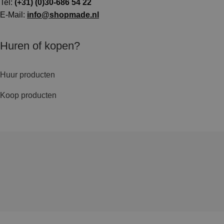
Tel:
(+31) (0)30-686 54 22
E-Mail:
info@shopmade.nl
Huren of kopen?
Huur producten
Koop producten