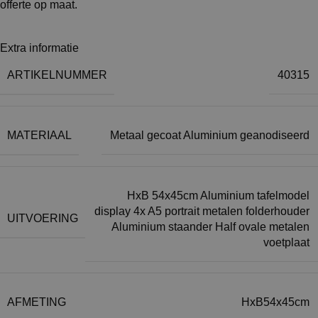
offerte op maat.
Extra informatie
ARTIKELNUMMER
40315
MATERIAAL
Metaal gecoat Aluminium geanodiseerd
HxB 54x45cm Aluminium tafelmodel
display 4x A5 portrait metalen folderhouder
UITVOERING
Aluminium staander Half ovale metalen
voetplaat
AFMETING
HxB54x45cm