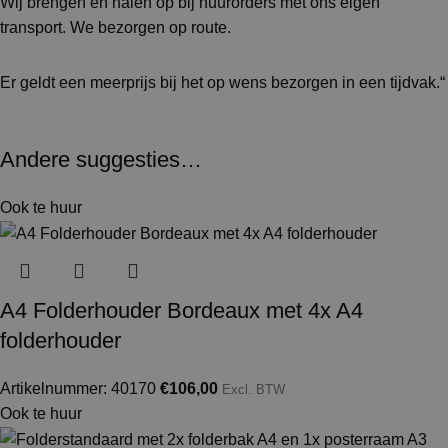
Wij brengen en halen op bij huurorders met ons eigen
transport. We bezorgen op route.
Er geldt een meerprijs bij het op wens bezorgen in een tijdvak.“
Andere suggesties…
Ook te huur
A4 Folderhouder Bordeaux met 4x A4
folderhouder
Artikelnummer: 40170
€
106,00
Excl. BTW
Ook te huur