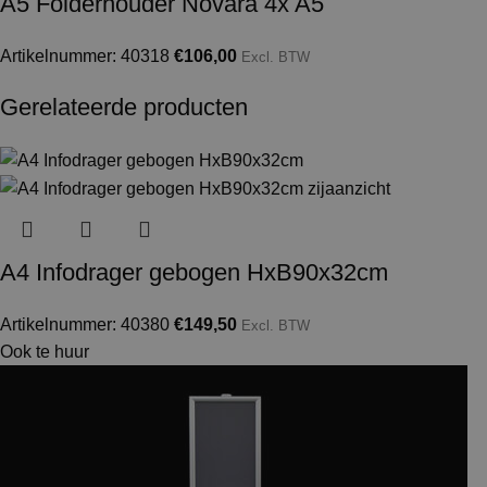
A5 Folderhouder Novara 4x A5
Artikelnummer: 40318
€
106,00
Excl. BTW
Gerelateerde producten
A4 Infodrager gebogen HxB90x32cm
Artikelnummer: 40380
€
149,50
Excl. BTW
Ook te huur