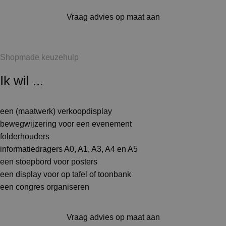
Vraag advies op maat aan
Shopmade keuzehulp
Ik wil ...
een (maatwerk) verkoopdisplay
bewegwijzering voor een evenement
folderhouders
informatiedragers A0, A1, A3, A4 en A5
een stoepbord voor posters
een display voor op tafel of toonbank
een congres organiseren
Vraag advies op maat aan