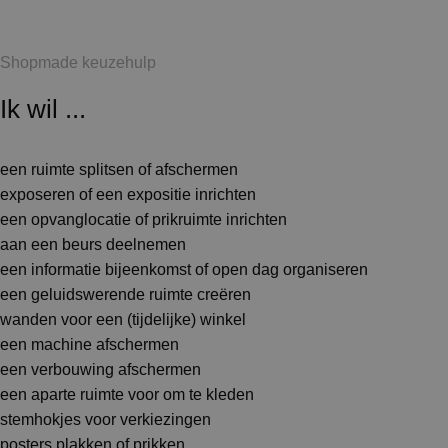
Shopmade keuzehulp
Ik wil ...
een ruimte splitsen of afschermen
exposeren of een expositie inrichten
een opvanglocatie of prikruimte inrichten
aan een beurs deelnemen
een informatie bijeenkomst of open dag organiseren
een geluidswerende ruimte creëren
wanden voor een (tijdelijke) winkel
een machine afschermen
een verbouwing afschermen
een aparte ruimte voor om te kleden
stemhokjes voor verkiezingen
posters plakken of prikken