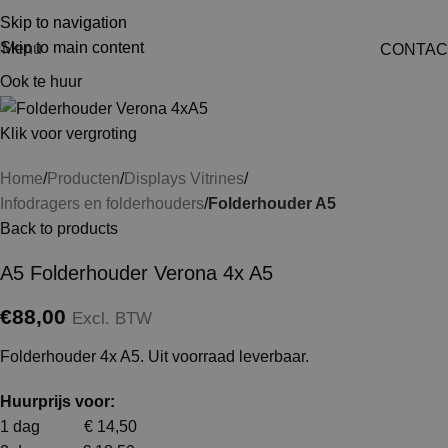
Skip to navigation
Skip to main content
Menu
CONTAC
Ook te huur
Klik voor vergroting
Home
Producten
Displays Vitrines
Infodragers en folderhouders
Folderhouder A5
Back to products
A5 Folderhouder Verona 4x A5
€
88,00
Excl. BTW
Folderhouder 4x A5. Uit voorraad leverbaar.
Huurprijs voor:
1 dag € 14,50