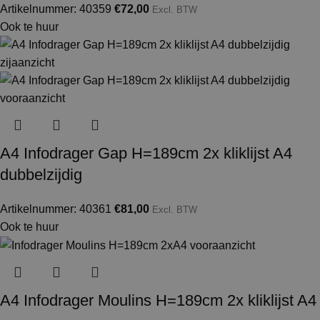
Artikelnummer: 40359
€
72,00
Excl. BTW
Ook te huur
A4 Infodrager Gap H=189cm 2x kliklijst A4
dubbelzijdig
Artikelnummer: 40361
€
81,00
Excl. BTW
Ook te huur
A4 Infodrager Moulins H=189cm 2x kliklijst A4