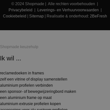
© 2024 Shopmade | Alle rechten voorbehouden |
Privacybeleid
|
Leverings- en Verhuurvoorwaarden
|
Cookiebeleid
|
Sitemap
| Realisatie & onderhoud:
2BeFresh
Shopmade keuzehulp
Ik wil ...
reclamedoeken in frames
zelf een vitrine of display samenstellen
aluminium profielen verbinden
een sponsor- of bewegwijzeringbord maken
een aluminium frame op maat
aluminium extrusie profielen kopen
accessoires voor alu systeem profielen