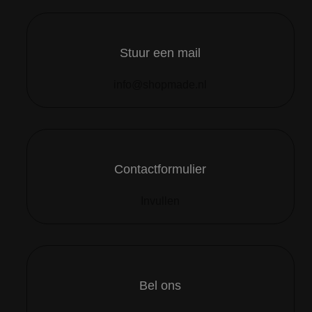
Stuur een mail
info@shopmade.nl
Contactformulier
Invullen
Bel ons