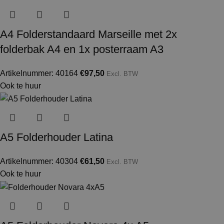
A4 Folderstandaard Marseille met 2x
folderbak A4 en 1x posterraam A3
Artikelnummer: 40164
€
97,50
Excl. BTW
Ook te huur
A5 Folderhouder Latina
Artikelnummer: 40304
€
61,50
Excl. BTW
Ook te huur