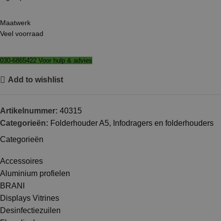
Maatwerk
Veel voorraad
030-6865422 Voor hulp & advies
Add to wishlist
Artikelnummer:
40315
Categorieën:
Folderhouder A5
,
Infodragers en folderhouders
Categorieën
Accessoires
Aluminium profielen
BRANI
Displays Vitrines
Desinfectiezuilen