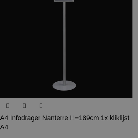
A4 Infodrager Nanterre H=189cm 1x kliklijst
A4