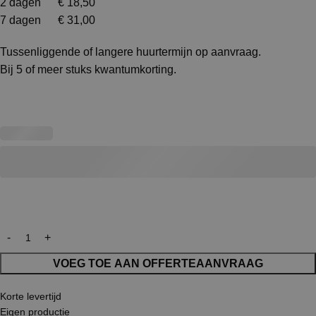
2 dagen € 18,50
7 dagen € 31,00
Tussenliggende of langere huurtermijn op aanvraag.
Bij 5 of meer stuks kwantumkorting.
VOEG TOE AAN OFFERTEAANVRAAG
Korte levertijd
Eigen productie