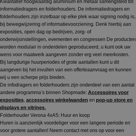
Kwalitatief hoogwaardig aluminium en metaal samengsteld tot
informatiedragers en folderhouders. De informatiedragers en
folderhouders zijn inzetbaar op elke plek waar signing nodig is,
bij bewegwijzering of informatievoorziening. Denk hierbij aan
exposities, open dag op bedrijven, zorg- of
onderwijsinstellingen, evementen en congressen De producten
worden modulair in onderdelen geproduceerd, u kunt ook uw
wens voor maatwerk aangeven zonder erg veel meerkosten.
Bij langdurige huurperiodes of grote aantallen kunt u dit
aangeven bij het invullen van een offerteaanvraag en kunnen
wij u een scherpe prijs bieden.
De infodragers en folderhouders zijn onderdeel van een aantal
andere programma’s binnen Shopmade:
Accessoires voor
exposities
,
accessoires winkelwanden
en
pop-up store en
displays en vitrines.
Folderhouder Verona 4xA5: Huur en koop
Huren is aanzienlijk voordeliger voor een langere periode en
voor grotere aantallen! Neem contact met ons op voor een