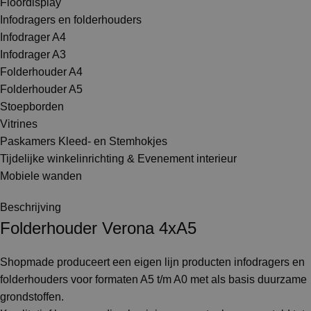
Floordisplay
Infodragers en folderhouders
Infodrager A4
Infodrager A3
Folderhouder A4
Folderhouder A5
Stoepborden
Vitrines
Paskamers Kleed- en Stemhokjes
Tijdelijke winkelinrichting & Evenement interieur
Mobiele wanden
Beschrijving
Folderhouder Verona 4xA5
Shopmade produceert een eigen lijn producten infodragers en
folderhouders voor formaten A5 t/m A0 met als basis duurzame
grondstoffen.