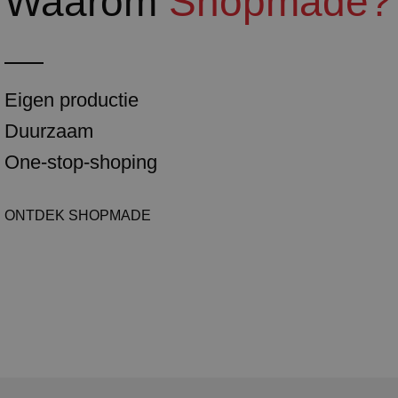
Waarom
Shopmade?
Eigen productie
Duurzaam
One-stop-shoping
ONTDEK SHOPMADE