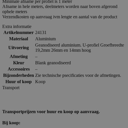
Minimale afname per profiel is 1 meter
Afname in hele meters, deelmeters worden naar boven afgerond
ophele meters
Verzendkosten op aanvraag ivm lengte en aantal van de product
Extra informatie
Artikelnummer
24131
Materiaal
Aluminium
Geanodiseerd aluminium. U-profiel Groefbreedte
Uitvoering
19,2mm 26mm en 14mm hoog
Afmeting
–
Kleur
Blank geanodiseerd
Accessoires
–
Bijzonderheden
Zie technische psecificaties voor de afmetingen.
Huur of koop
Koop
Transport
Transportprijzen voor huur en koop op aanvraag.
Bij koop: