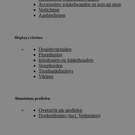
Accessoires winkelwanden en pop-up store
Verlichting
Aanbiedingen
Displays vitrines
Desinfectiezuilen
Floordisplay
Infodragers en folderhouders
Stoepborden
Toonbankdisplays
Vitrines
Aluminium profielen
Overzicht alu profielen
Doekenframes (incl. Verbinders)