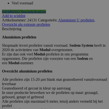
Veel voorraad
030-6865422 Voor hulp & advies
Add to wishlist
Artikelnummer:
24131
Categorieën:
Aluminium U profielen
,
Overzicht alu extrusie profielen
Beschrijving
Aluminium profielen
Shopmade levert profielen vanuit voorraad.
Sodem System
heeft in
2020 de activiteiten van
Modul
overgenomen.
Er zijn dan ook veel
Modul
-profielen in ons programma
opgenomen. Die profielen zijn voorzien van een
Sodem
en
een
Modul
-nummer.
Overzicht aluminium profielen
Alle profielen zijn 15-20 µm blank mat geanodiseerd vanuitvoorraad
leverbaar
Geanodiseerd of gecoat in kleur op aanvraag
In onze productie bewerken we de profielen op maat: gezaagd,
geboord, getapt of gefreesd
Alle profielen zijn maximaal 6 meter, tenzij anders vermeld bij het
profiel