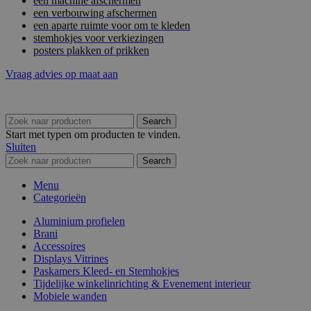
een machine afschermen
een verbouwing afschermen
een aparte ruimte voor om te kleden
stemhokjes voor verkiezingen
posters plakken of prikken
Vraag advies op maat aan
Search
Start met typen om producten te vinden.
Sluiten
Search
Menu
Categorieën
Aluminium profielen
Brani
Accessoires
Displays Vitrines
Paskamers Kleed- en Stemhokjes
Tijdelijke winkelinrichting & Evenement interieur
Mobiele wanden