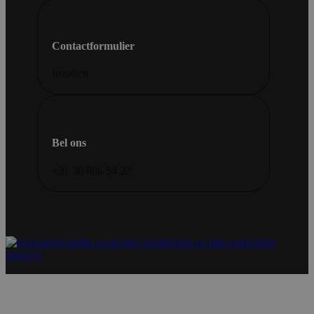
Contactformulier
Invullen
Bel ons
+31 30 686 54 22