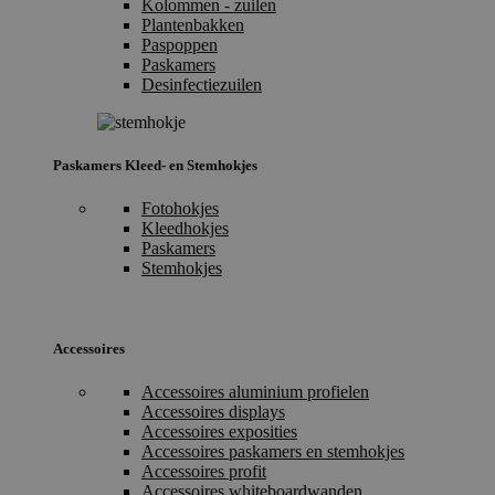
Kolommen - zuilen
Plantenbakken
Paspoppen
Paskamers
Desinfectiezuilen
Paskamers Kleed- en Stemhokjes
Fotohokjes
Kleedhokjes
Paskamers
Stemhokjes
Accessoires
Accessoires aluminium profielen
Accessoires displays
Accessoires exposities
Accessoires paskamers en stemhokjes
Accessoires profit
Accessoires whiteboardwanden