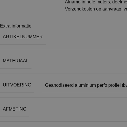
Afname in hele meters, deelm
Verzendkosten op aanvraag ivm
Extra informatie
ARTIKELNUMMER
MATERIAAL
UITVOERING
Geanodiseerd aluminium perfo profiel tb
AFMETING