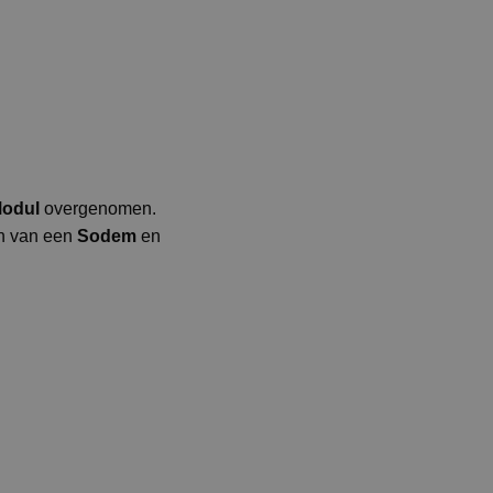
odul
overgenomen.
en van een
Sodem
en