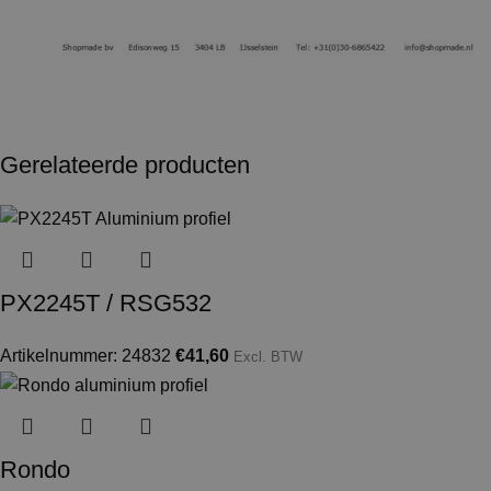
Gerelateerde producten
PX2245T / RSG532
Artikelnummer: 24832
€
41,60
Excl. BTW
Rondo