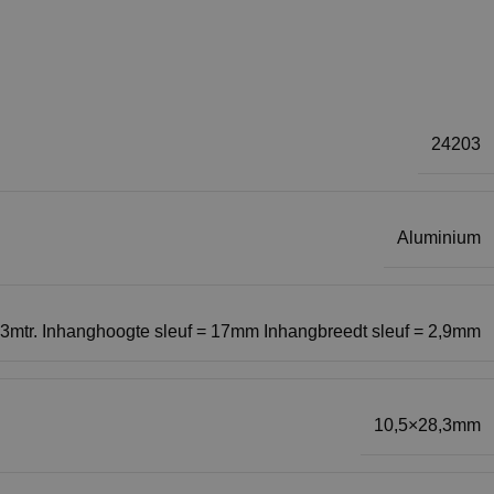
24203
Aluminium
= 3mtr. Inhanghoogte sleuf = 17mm Inhangbreedt sleuf = 2,9mm
10,5×28,3mm