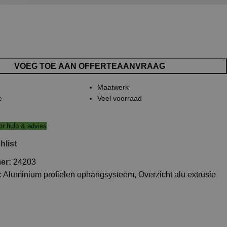
VOEG TOE AAN OFFERTEAANVRAAG
Maatwerk
e
Veel voorraad
r hulp & advies
hlist
mer:
24203
:
Aluminium profielen ophangsysteem
,
Overzicht alu extrusie