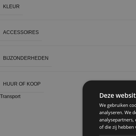
KLEUR
ACCESSOIRES
BIJZONDERHEDEN
HUUR OF KOOP
Deze websit
Transport
We gebruiken coo
analyseren. We de
analysepartners,
of die zij hebbe