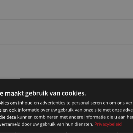
e maakt gebruik van cookies.
Transportprijzen vo
kies om inhoud en advertenties te personaliseren en om ons ver
len ook informatie over uw gebruik van onze site met onze adver
 die deze kunnen combineren met andere informatie die u aan hen
Bij koop:
n verzameld door uw gebruik van hun diensten.
Privacybeleid
afhankelijk van het volume k