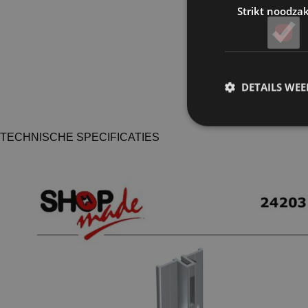
Strikt noodzak
DETAILS WE
TECHNISCHE SPECIFICATIES