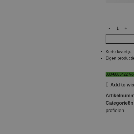
Korte levertijd
Eigen producti
030-6865422 Voo
Add to wis
Artikelnum
Categorieën
profielen