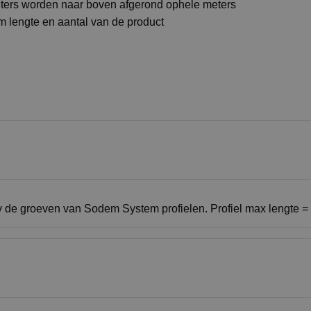
eters worden naar boven afgerond ophele meters
 lengte en aantal van de product
v de groeven van Sodem System profielen. Profiel max lengte 