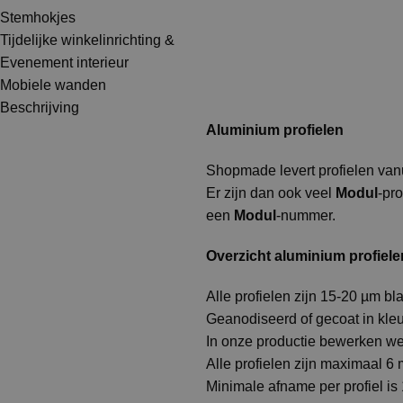
Stemhokjes
Tijdelijke winkelinrichting &
Evenement interieur
Mobiele wanden
Beschrijving
Aluminium profielen
Shopmade levert profielen vanu
Er zijn dan ook veel
Modul
-pr
een
Modul
-nummer.
Overzicht aluminium profiele
Alle profielen zijn 15-20 µm b
Geanodiseerd of gecoat in kle
In onze productie bewerken we 
Alle profielen zijn maximaal 6 m
Minimale afname per profiel is