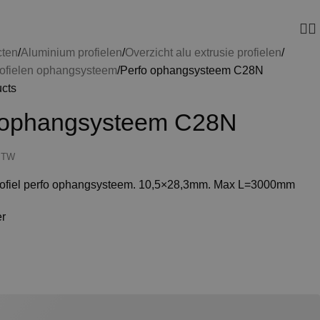
cten
Aluminium profielen
Overzicht alu extrusie profielen
ofielen ophangsysteem
Perfo ophangsysteem C28N
ucts
 ophangsysteem C28N
 BTW
rofiel perfo ophangsysteem. 10,5×28,3mm. Max L=3000mm
er