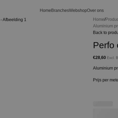
Home
Branches
Webshop
Over ons
Home
Produ
Aluminium pr
Back to prod
Perfo
€
28,60
Excl.
Aluminium p
Prijs per met