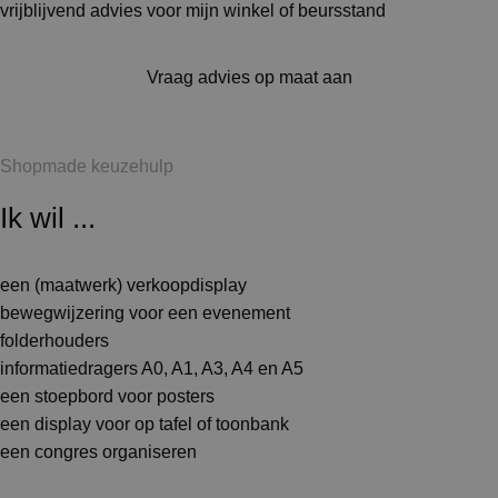
vrijblijvend advies voor mijn winkel of beursstand
Vraag advies op maat aan
Shopmade keuzehulp
Ik wil ...
een (maatwerk) verkoopdisplay
bewegwijzering voor een evenement
folderhouders
informatiedragers A0, A1, A3, A4 en A5
een stoepbord voor posters
een display voor op tafel of toonbank
een congres organiseren