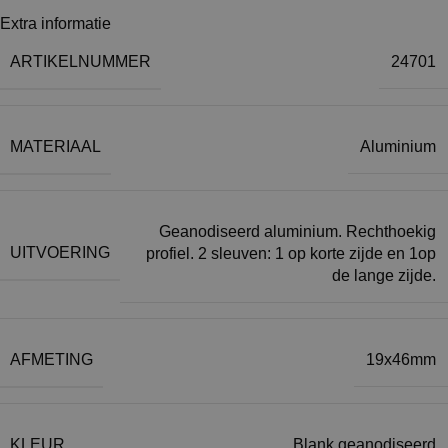
Extra informatie
ARTIKELNUMMER
24701
MATERIAAL
Aluminium
Geanodiseerd aluminium. Rechthoekig
UITVOERING
profiel. 2 sleuven: 1 op korte zijde en 1op
de lange zijde.
AFMETING
19x46mm
KLEUR
Blank geanodiseerd