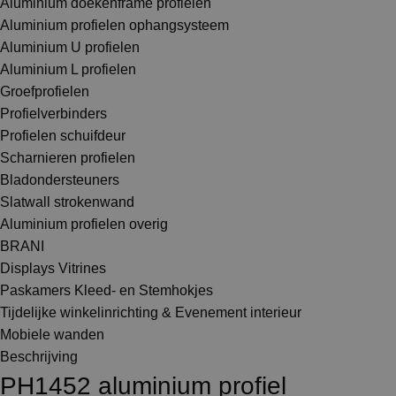
Aluminium doekenframe profielen
Aluminium profielen ophangsysteem
Aluminium U profielen
Aluminium L profielen
Groefprofielen
Profielverbinders
Profielen schuifdeur
Scharnieren profielen
Bladondersteuners
Slatwall strokenwand
Aluminium profielen overig
BRANI
Displays Vitrines
Paskamers Kleed- en Stemhokjes
Tijdelijke winkelinrichting & Evenement interieur
Mobiele wanden
Beschrijving
PH1452 aluminium profiel