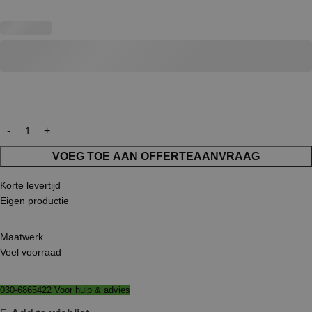
VOEG TOE AAN OFFERTEAANVRAAG
Korte levertijd
Eigen productie
Maatwerk
Veel voorraad
030-6865422 Voor hulp & advies