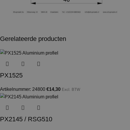
Gerelateerde producten
PX1525
Artikelnummer: 24800
€
14,30
Excl. BTW
PX2145 / RSG510