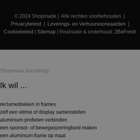
© 2024 Shopmade | Alle rechten voorbehouden |
Privacybeleid
|
Leverings- en Verhuurvoorwaarden
|
Cookiebeleid
|
Sitemap
| Realisatie & onderhoud:
2BeFresh
Shopmade keuzehulp
Ik wil ...
reclamedoeken in frames
zelf een vitrine of display samenstellen
aluminium profielen verbinden
een sponsor- of bewegwijzeringbord maken
een aluminium frame op maat