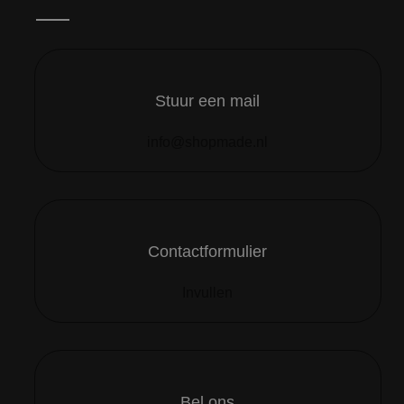
Stuur een mail
info@shopmade.nl
Contactformulier
Invullen
Bel ons