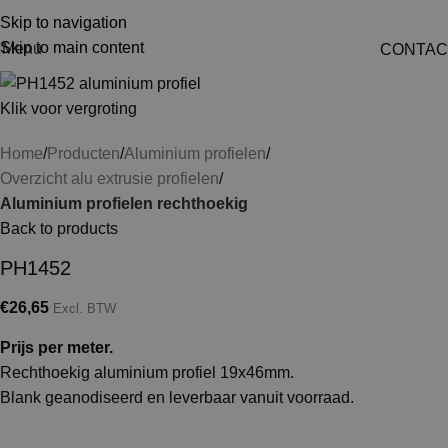
Skip to navigation
Skip to main content
Menu
CONTAC
Klik voor vergroting
Home
Producten
Aluminium profielen
Overzicht alu extrusie profielen
Aluminium profielen rechthoekig
Back to products
PH1452
€
26,65
Excl. BTW
Prijs per meter.
Rechthoekig aluminium profiel 19x46mm.
Blank geanodiseerd en leverbaar vanuit voorraad.