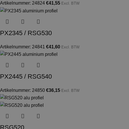
Artikelnummer: 24824
€
41,55
Excl. BTW
PX2345 / RSG530
Artikelnummer: 24841
€
41,60
Excl. BTW
PX2445 / RSG540
Artikelnummer: 24850
€
36,15
Excl. BTW
RSG520