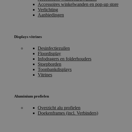
Accessoires winkelwanden en pop-up store
Verlichting
Aanbiedingen
Displays vitrines
Desinfectiezuilen
Floordisplay
Infodragers en folderhouders
Stoepborden
Toonbankdisplays
Vitrines
Aluminium profielen
Overzicht alu profielen
Doekenframes (incl. Verbinders)