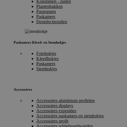
Kolommen - zuilen
Plantenbakken
Paspoppen
Paskamers
Desinfectiezuilen
Paskamers Kleed- en Stemhokjes
Fotohokjes
Kleedhokjes
Paskamers
Stemhokjes
Accessoires
Accessoires aluminium profielen
Accessoires displays
Accessoires exposities
Accessoires paskamers en stemhokjes
Accessoires profit
Accessoires whiteboardwanden