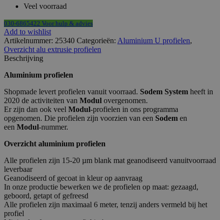
Veel voorraad
030-6865422 Voor hulp & advies
Add to wishlist
Artikelnummer:
25340
Categorieën:
Aluminium U profielen
,
Overzicht alu extrusie profielen
Beschrijving
Aluminium profielen
Shopmade levert profielen vanuit voorraad.
Sodem System
heeft in
2020 de activiteiten van
Modul
overgenomen.
Er zijn dan ook veel
Modul
-profielen in ons programma
opgenomen. Die profielen zijn voorzien van een
Sodem
en
een
Modul
-nummer.
Overzicht aluminium profielen
Alle profielen zijn 15-20 µm blank mat geanodiseerd vanuitvoorraad
leverbaar
Geanodiseerd of gecoat in kleur op aanvraag
In onze productie bewerken we de profielen op maat: gezaagd,
geboord, getapt of gefreesd
Alle profielen zijn maximaal 6 meter, tenzij anders vermeld bij het
profiel