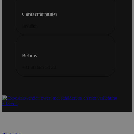
Contactformulier
Invullen
Bel ons
+31 30 686 54 22