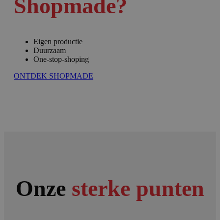
Shopmade?
Eigen productie
Duurzaam
One-stop-shoping
ONTDEK SHOPMADE
Onze
sterke punten