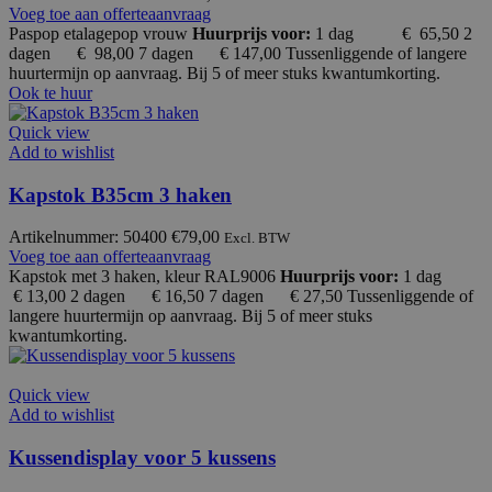
Voeg toe aan offerteaanvraag
Paspop etalagepop vrouw
Huurprijs voor:
1 dag € 65,50
2
dagen € 98,00 7 dagen € 147,00 Tussenliggende of langere
huurtermijn op aanvraag. Bij 5 of meer stuks kwantumkorting.
Ook te huur
Quick view
Add to wishlist
Kapstok B35cm 3 haken
Artikelnummer: 50400
€
79,00
Excl. BTW
Voeg toe aan offerteaanvraag
Kapstok met 3 haken, kleur RAL9006
Huurprijs voor:
1 dag
€ 13,00
2 dagen € 16,50 7 dagen € 27,50 Tussenliggende of
langere huurtermijn op aanvraag. Bij 5 of meer stuks
kwantumkorting.
Quick view
Add to wishlist
Kussendisplay voor 5 kussens