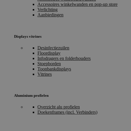
Accessoires winkelwanden en pop-up store
Verlichting
Aanbiedingen
Displays vitrines
Desinfectiezuilen
Floordisplay
Infodragers en folderhouders
Stoepborden
Toonbankdisplays
Vitrines
Aluminium profielen
Overzicht alu profielen
Doekenframes (incl. Verbinders)