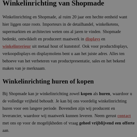
Winkelinrichting van Shopmade
Winkelinrichting en Shopmade, al ruim 20 jaar een hechte eenheid want
hier liggen onze roots. Importeurs in de detailhandel, winkelketens,
supermarkten en architecten weten ons al jaren te vinden. Shopmade
bedenkt, ontwikkelt en produceert maatwerk in
displays
en
winkelinterieur
uit metaal hout of kunststof. Ook voor productdisplays,
verkoopdisplays en displaymolens bent u aan het juiste adres. Alles ten
behoeve van het verbeteren van productpresentatie, sales en het bekend
maken van je merknaam.
Winkelinrichting huren of kopen
Bij Shopmade kan je winkelinrichting zowel
kopen
als
huren
, waardoor u
de volledige vrijheid behoudt. Je kan bij ons voordelig winkelinrichting
huren voor een langere periode. Bovendien zijn wij producent en
leverancier, waardoor wij maatwerk kunnen leveren. Neem gerust
contact
met ons op voor de mogelijkheden of vraag
geheel vrijblijvend een offerte
aan.