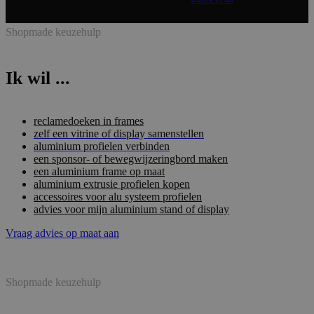
Shopmade keuzehulp
Ik wil ...
reclamedoeken in frames
zelf een vitrine of display samenstellen
aluminium profielen verbinden
een sponsor- of bewegwijzeringbord maken
een aluminium frame op maat
aluminium extrusie profielen kopen
accessoires voor alu systeem profielen
advies voor mijn aluminium stand of display
Vraag advies op maat aan
Shopmade keuzehulp