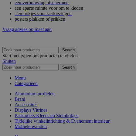
een verbouwing afschermen
een aparte ruimte voor om te kleden
stemhokjes voor verkiezingen
posters plakken of prikken
Vraag advies op maat aan
Search
Start met typen om producten te vinden.
Sluiten
Search
Menu
Categorieën
Aluminium profielen
Brani
Accessoires
Displays Vitrines
Paskamers Kleed- en Stemhokjes
Tijdelijke winkelinrichting & Evenement interieur
Mobiele wanden