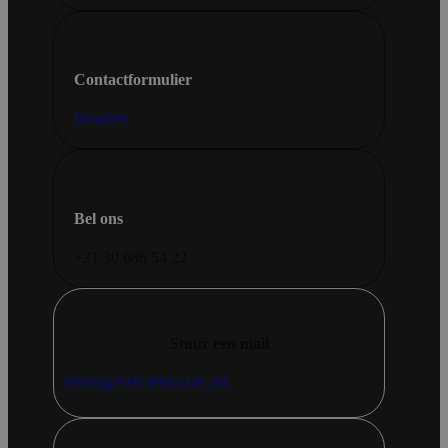
Contactformulier
Invullen
Bel ons
+31 30 686 54 22
Stuur een mail
INFO@SHOPMADE.NL