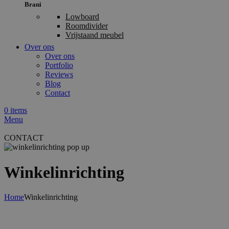
Brani
Lowboard
Roomdivider
Vrijstaand meubel
Over ons
Over ons
Portfolio
Reviews
Blog
Contact
0
items
Menu
CONTACT
Winkelinrichting
Home
Winkelinrichting