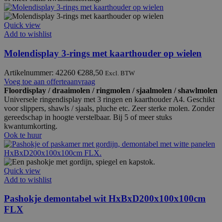
Quick view
Add to wishlist
Molendisplay 3-rings met kaarthouder op wielen
Artikelnummer: 42260
€
288,50
Excl. BTW
Voeg toe aan offerteaanvraag
Floordisplay / draaimolen / ringmolen / sjaalmolen / shawlmolen
Universele ringendisplay met 3 ringen en kaarthouder A4. Geschikt
voor slippers, shawls / sjaals, pluche etc. Zeer sterke molen. Zonder
gereedschap in hoogte verstelbaar. Bij 5 of meer stuks
kwantumkorting.
Ook te huur
Quick view
Add to wishlist
Pashokje demontabel wit HxBxD200x100x100cm
FLX