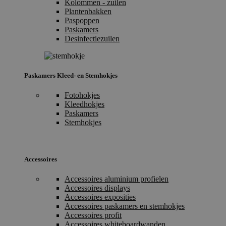
Kolommen - zuilen
Plantenbakken
Paspoppen
Paskamers
Desinfectiezuilen
Paskamers Kleed- en Stemhokjes
Fotohokjes
Kleedhokjes
Paskamers
Stemhokjes
Accessoires
Accessoires aluminium profielen
Accessoires displays
Accessoires exposities
Accessoires paskamers en stemhokjes
Accessoires profit
Accessoires whiteboardwanden