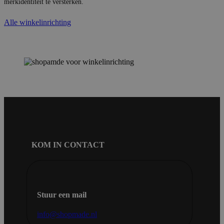
merkidentiteit te versterken.
Alle winkelinrichting
KOM IN CONTACT
Stuur een mail
info@shopmade.nl